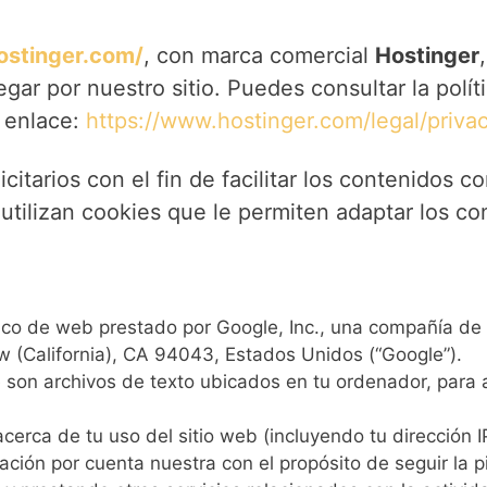
hostinger.com/
, con marca comercial
Hostinger
ar por nuestro sitio. Puedes consultar la polí
e enlace:
https://www.hostinger.com/legal/privac
icitarios con el fin de facilitar los contenidos 
utilizan cookies que le permiten adaptar los con
ítico de web prestado por Google, Inc., una compañía de
 (California), CA 94043, Estados Unidos (“Google”).
ue son archivos de texto ubicados en tu ordenador, para 
cerca de tu uso del sitio web (incluyendo tu dirección 
ción por cuenta nuestra con el propósito de seguir la p