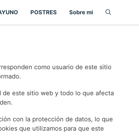
AYUNO
POSTRES
Sobre mi
rresponden como usuario de este sitio
ormado.
d de este sitio web y todo lo que afecta
nden.
ión con la protección de datos, lo que
cookies que utilizamos para que este