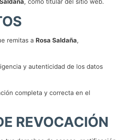
Saldaña
, como titular del sitio web.
TOS
ue remitas a
Rosa Saldaña
,
vigencia y autenticidad de los datos
ación completa y correcta en el
 DE REVOCACIÓN