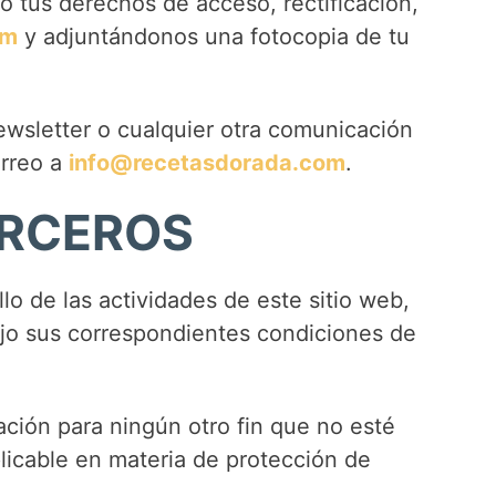
o tus derechos de acceso, rectificación,
om
y adjuntándonos una fotocopia de tu
ewsletter o cualquier otra comunicación
orreo a
info@recetasdorada.com
.
ERCEROS
lo de las actividades de este sitio web,
ajo sus correspondientes condiciones de
ación para ningún otro fin que no esté
licable en materia de protección de