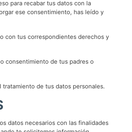
eso para recabar tus datos con la
orgar ese consentimiento, has leído y
io con tus correspondientes derechos y
vio consentimiento de tus padres o
l tratamiento de tus datos personales.
S
os datos necesarios con las finalidades
ando te solicitemos información