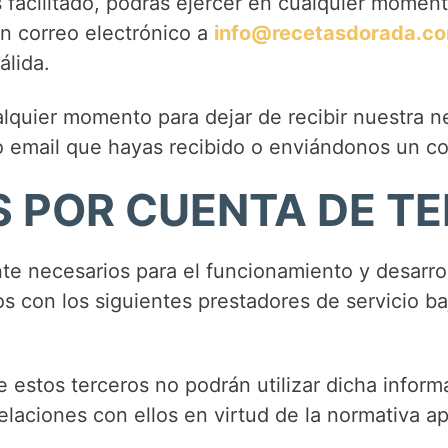
 facilitado, podrás ejercer en cualquier moment
n correo electrónico a
info@recetasdorada.c
lida.
lquier momento para dejar de recibir nuestra n
o email que hayas recibido o enviándonos un c
S POR CUENTA DE T
te necesarios para el funcionamiento y desarrol
 con los siguientes prestadores de servicio b
e estos terceros no podrán utilizar dicha inform
laciones con ellos en virtud de la normativa ap