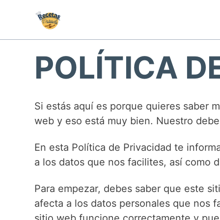
Skip
to
content
POLÍTICA D
Si estás aquí es porque quieres saber 
web y eso está muy bien. Nuestro deber
En esta Política de Privacidad te inform
a los datos que nos facilites, así como
Para empezar, debes saber que este siti
afecta a los datos personales que nos f
sitio web funcione correctamente y pued