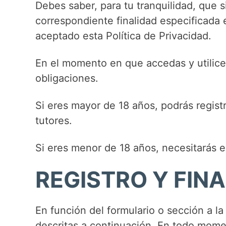
Debes saber, para tu tranquilidad, que 
correspondiente finalidad especificada 
aceptado esta Política de Privacidad.
En el momento en que accedas y utilice
obligaciones.
Si eres mayor de 18 años, podrás regist
tutores.
Si eres menor de 18 años, necesitarás e
REGISTRO Y FIN
En función del formulario o sección a l
descritas a continuación. En todo mome