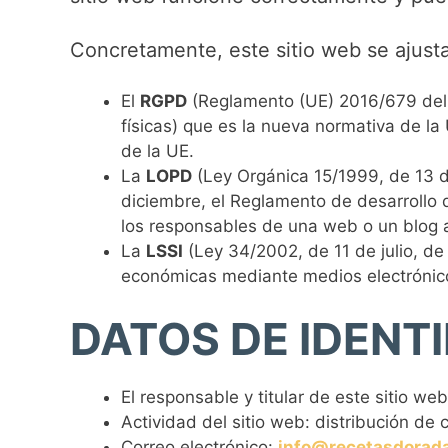
Concretamente, este sitio web se ajusta
El
RGPD
(Reglamento (UE) 2016/679 del P
físicas) que es la nueva normativa de la
de la UE.
La
LOPD
(Ley Orgánica 15/1999, de 13 d
diciembre, el Reglamento de desarrollo 
los responsables de una web o un blog a
La
LSSI
(Ley 34/2002, de 11 de julio, de
económicas mediante medios electrónico
DATOS DE IDENT
El responsable y titular de este sitio we
Actividad del sitio web: distribución de
Correo electrónico:
info@recetasdorad