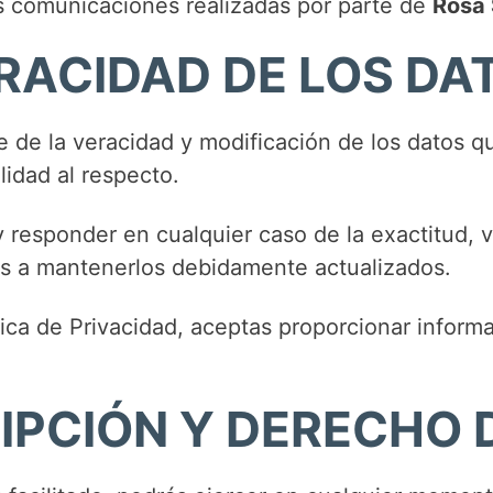
s comunicaciones realizadas por parte de
Rosa 
RACIDAD DE LOS DA
 de la veracidad y modificación de los datos q
idad al respecto.
 y responder en cualquier caso de la exactitud, 
es a mantenerlos debidamente actualizados.
ica de Privacidad, aceptas proporcionar inform
IPCIÓN Y DERECHO