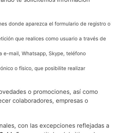
nes donde aparezca el formulario de registro o
etición que realices como usuario a través de
ía e-mail, Whatsapp, Skype, teléfono
ico o físico, que posibilite realizar
 novedades o promociones, así como
recer colaboradores, empresas o
.
nales, con las excepciones reflejadas a