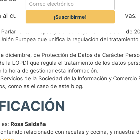
 al cumplimiento de las siguientes normativas:
¡Suscribirme!
arlamento Europeo y del Consejo de 27 de abril de 2016
 Unión Europea que unifica la regulación del tratamiento
e diciembre, de Protección de Datos de Carácter Perso
de la LOPD) que regula el tratamiento de los datos per
 la hora de gestionar esta información.
 Servicios de la Sociedad de la Información y Comercio E
s, como es el caso de este blog.
IFICACIÓN
b es:
Rosa Saldaña
 contenido relacionado con recetas y cocina, y muestra d
a.com