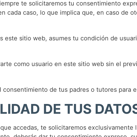
siempre te solicitaremos tu consentimiento expr
en cada caso, lo que implica que, en caso de ot
s este sitio web, asumes tu condición de usuar
rarte como usuario en este sitio web sin el pre
l consentimiento de tus padres o tutores para e
ALIDAD DE TUS DATO
a que accedas, te solicitaremos exclusivamente l
nto, deberás dar tu consentimiento expreso, cu