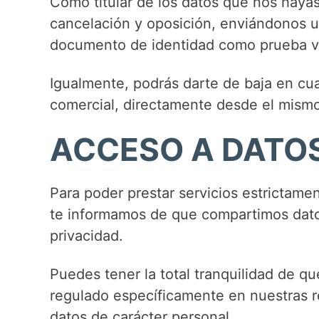
Como titular de los datos que nos hayas
cancelación y oposición, enviándonos u
documento de identidad como prueba vá
Igualmente, podrás darte de baja en cua
comercial, directamente desde el mism
ACCESO A DATO
Para poder prestar servicios estrictamen
te informamos de que compartimos datos
privacidad.
Puedes tener la total tranquilidad de qu
regulado específicamente en nuestras re
datos de carácter personal.