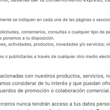
rmente se indiquen en cada una de las páginas o seccio
olicitudes, comentarios, consultas o cualquier tipo de p
e ponemos a tu disposición.
nes, actividades, productos, novedades y/o servicios; v
o publicitarias a través de cualquier otro medio electrón
lacionadas con nuestros productos, servicios,
amos considerar de tu interés y que puedan of
uerdos de promoción o colaboración comercial
erceros nunca tendrán acceso a tus datos perso