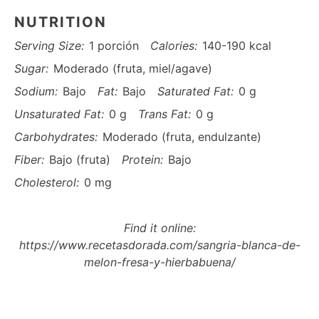
NUTRITION
Serving Size:
1 porción
Calories:
140-190 kcal
Sugar:
Moderado (fruta, miel/agave)
Sodium:
Bajo
Fat:
Bajo
Saturated Fat:
0 g
Unsaturated Fat:
0 g
Trans Fat:
0 g
Carbohydrates:
Moderado (fruta, endulzante)
Fiber:
Bajo (fruta)
Protein:
Bajo
Cholesterol:
0 mg
Find it online
:
https://www.recetasdorada.com/sangria-blanca-de-
melon-fresa-y-hierbabuena/