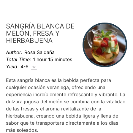
SANGRÍA BLANCA DE
MELÓN, FRESA Y
HIERBABUENA
Author:
Rosa Saldaña
Total Time:
1 hour 15 minutes
Yield:
4
-6
1
x
Esta sangría blanca es la bebida perfecta para
cualquier ocasión veraniega, ofreciendo una
experiencia increíblemente refrescante y vibrante. La
dulzura jugosa del melón se combina con la vitalidad
de las fresas y el aroma revitalizante de la
hierbabuena, creando una bebida ligera y llena de
sabor que te transportará directamente a los días
más soleados.