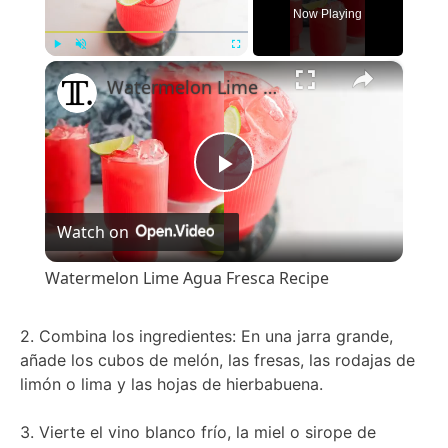
Now Playing
×
Play
Unmute
Fullscreen
Watermelon Lime Agua Fresca Recipe
Play
Watch on
Video
Watermelon Lime Agua Fresca Recipe
2. Combina los ingredientes: En una jarra grande,
añade los cubos de melón, las fresas, las rodajas de
limón o lima y las hojas de hierbabuena.
3. Vierte el vino blanco frío, la miel o sirope de