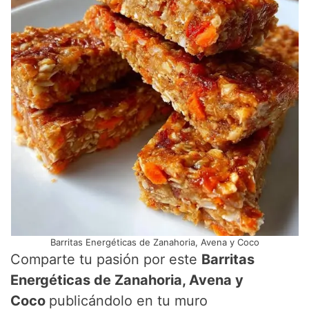
Barritas Energéticas de Zanahoria, Avena y Coco
Comparte tu pasión por este
Barritas
Energéticas de Zanahoria, Avena y
Coco
publicándolo en tu muro