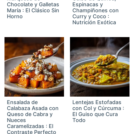
Chocolate y Galletas
Espinacas y
María : El Clásico Sin
Champiñones con
Horno
Curry y Coco :
Nutrición Exótica
Ensalada de
Lentejas Estofadas
Calabaza Asada con
con Col y Cúrcuma :
Queso de Cabra y
El Guiso que Cura
Nueces
Todo
Caramelizadas : El
Contraste Perfecto