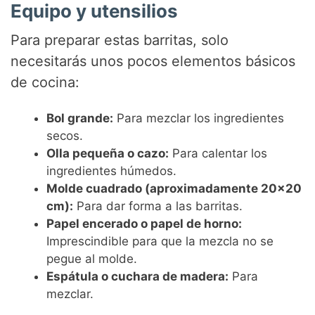
e
Equipo y utensilios
Para preparar estas barritas, solo
o
necesitarás unos pocos elementos básicos
de cocina:
Bol grande:
Para mezclar los ingredientes
secos.
Olla pequeña o cazo:
Para calentar los
ingredientes húmedos.
Molde cuadrado (aproximadamente 20×20
cm):
Para dar forma a las barritas.
Papel encerado o papel de horno:
Imprescindible para que la mezcla no se
pegue al molde.
Espátula o cuchara de madera:
Para
mezclar.