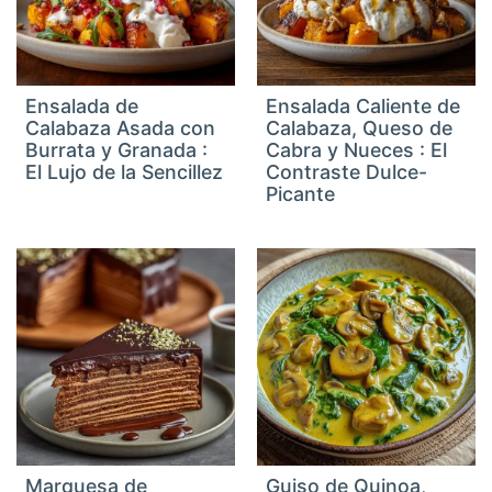
Ensalada de
Ensalada Caliente de
Calabaza Asada con
Calabaza, Queso de
Burrata y Granada :
Cabra y Nueces : El
El Lujo de la Sencillez
Contraste Dulce-
Picante
Marquesa de
Guiso de Quinoa,