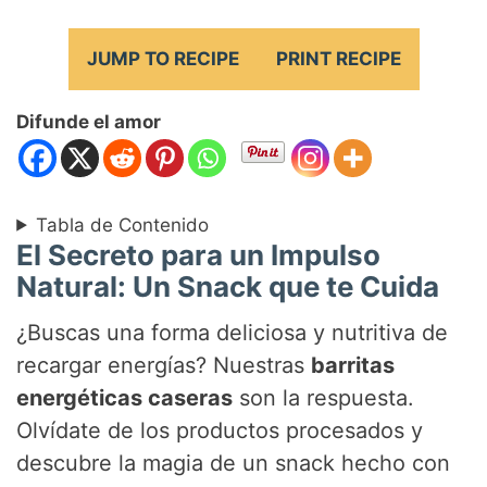
JUMP TO RECIPE
PRINT RECIPE
Difunde el amor
Tabla de Contenido
El Secreto para un Impulso
Natural: Un Snack que te Cuida
¿Buscas una forma deliciosa y nutritiva de
recargar energías? Nuestras
barritas
energéticas caseras
son la respuesta.
Olvídate de los productos procesados y
descubre la magia de un snack hecho con