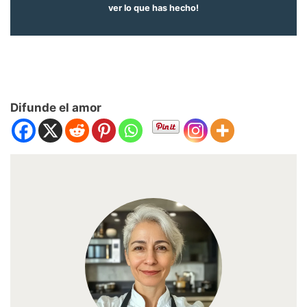
ver lo que has hecho!
Difunde el amor