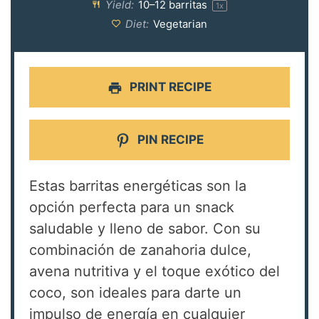
Yield:
10
–
12
barritas
1
x
Diet:
Vegetarian
PRINT RECIPE
PIN RECIPE
Estas barritas energéticas son la
opción perfecta para un snack
saludable y lleno de sabor. Con su
combinación de zanahoria dulce,
avena nutritiva y el toque exótico del
coco, son ideales para darte un
impulso de energía en cualquier