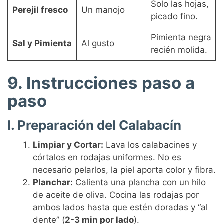
Solo las hojas,
Perejil fresco
Un manojo
picado fino.
Pimienta negra
Sal y Pimienta
Al gusto
recién molida.
9. Instrucciones paso a
paso
I. Preparación del Calabacín
Limpiar y Cortar:
Lava los calabacines y
córtalos en rodajas uniformes. No es
necesario pelarlos, la piel aporta color y fibra.
Planchar:
Calienta una plancha con un hilo
de aceite de oliva. Cocina las rodajas por
ambos lados hasta que estén doradas y “al
dente” (
2-3 min por lado
).