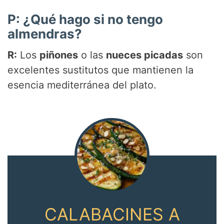
P: ¿Qué hago si no tengo
almendras?
R:
Los
piñones
o las
nueces picadas
son
excelentes sustitutos que mantienen la
esencia mediterránea del plato.
CALABACINES A