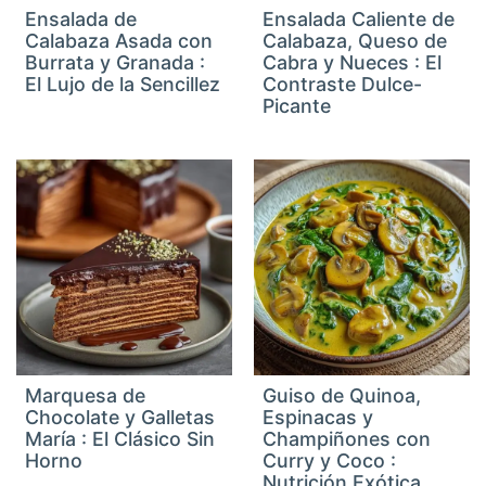
Ensalada de
Ensalada Caliente de
Calabaza Asada con
Calabaza, Queso de
Burrata y Granada :
Cabra y Nueces : El
El Lujo de la Sencillez
Contraste Dulce-
Picante
Marquesa de
Guiso de Quinoa,
Chocolate y Galletas
Espinacas y
María : El Clásico Sin
Champiñones con
Horno
Curry y Coco :
Nutrición Exótica