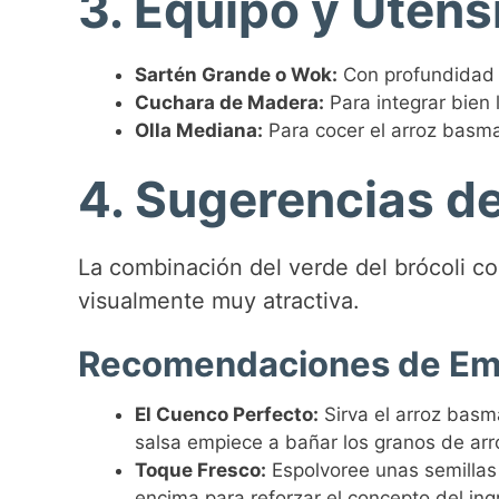
3. Equipo y Utensi
Sartén Grande o Wok:
Con profundidad s
Cuchara de Madera:
Para integrar bien 
Olla Mediana:
Para cocer el arroz basm
4. Sugerencias d
La combinación del verde del brócoli con
visualmente muy atractiva.
Recomendaciones de Em
El Cuenco Perfecto:
Sirva el arroz basma
salsa empiece a bañar los granos de arr
Toque Fresco:
Espolvoree unas semillas
encima para reforzar el concepto del ing