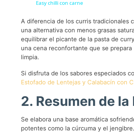
Easy chilli con carne
y
A diferencia de los curris tradicionales 
V
una alternativa con menos grasas satur
equilibrar el picante de la pasta de curr
i
una cena reconfortante que se prepara 
limpia.
d
Si disfruta de los sabores especiados c
e
Estofado de Lentejas y Calabacín con 
2. Resumen de la
o
Se elabora una base aromática sofriend
potentes como la cúrcuma y el jengibre.