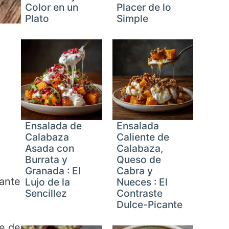
Color en un
Placer de lo
Plato
Simple
Ensalada de
Ensalada
Calabaza
Caliente de
Asada con
Calabaza,
Burrata y
Queso de
Granada : El
Cabra y
ante
Lujo de la
Nueces : El
Sencillez
Contraste
Dulce-Picante
he de