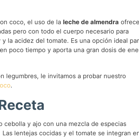
con coco, el uso de la
leche de almendra
ofrec
adas pero con todo el cuerpo necesario para
y y la acidez del tomate. Es una opción ideal pa
en poco tiempo y aporta una gran dosis de ene
on legumbres, le invitamos a probar nuestro
Coco
.
 Receta
o cebolla y ajo con una mezcla de especias
 Las lentejas cocidas y el tomate se integran e