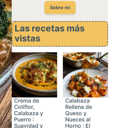
Sobre mi
Las recetas más
vistas
Crema de
Calabaza
Coliflor,
Rellena de
Calabaza y
Queso y
Puerro :
Nueces al
Suavidad y
Horno : El