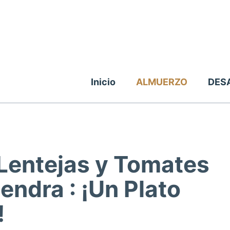
Inicio
ALMUERZO
DES
 Lentejas y Tomates
ndra : ¡Un Plato
!