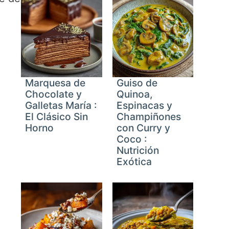
Marquesa de
Guiso de
Chocolate y
Quinoa,
reen
Galletas María :
Espinacas y
El Clásico Sin
Champiñones
Horno
con Curry y
Coco :
Nutrición
Exótica