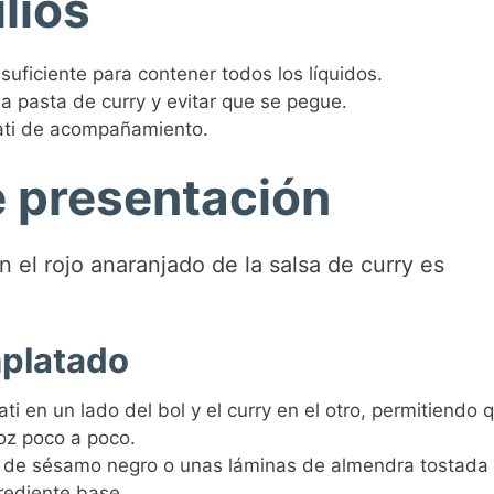
lios
uficiente para contener todos los líquidos.
la pasta de curry y evitar que se pegue.
ati de acompañamiento.
e presentación
 el rojo anaranjado de la salsa de curry es
platado
ti en un lado del bol y el curry en el otro, permitiendo q
oz poco a poco.
 de sésamo negro o unas láminas de almendra tostada 
rediente base.