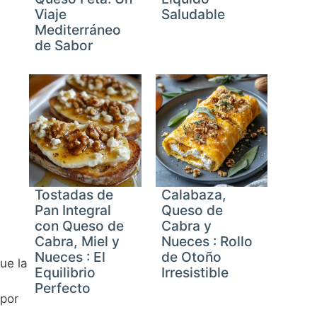
Viaje
Saludable
Mediterráneo
de Sabor
Tostadas de
Calabaza,
Pan Integral
Queso de
con Queso de
Cabra y
Cabra, Miel y
Nueces : Rollo
Nueces : El
de Otoño
ue la
Equilibrio
Irresistible
Perfecto
por