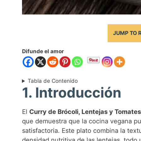
JUMP TO 
Difunde el amor
Tabla de Contenido
1. Introducción
El
Curry de Brócoli, Lentejas y Tomat
que demuestra que la cocina vegana pu
satisfactoria. Este plato combina la text
densidad nutritiva de las lentejas, todo