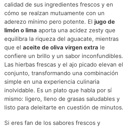
calidad de sus ingredientes frescos y en
V
cómo se realzan mutuamente con un
aderezo mínimo pero potente. El
jugo de
i
limón o lima
aporta una acidez zesty que
equilibra la riqueza del aguacate, mientras
d
que el
aceite de oliva virgen extra
le
confiere un brillo y un sabor inconfundibles.
e
Las hierbas frescas y el ajo picado elevan el
conjunto, transformando una combinación
o
simple en una experiencia culinaria
inolvidable. Es un plato que habla por sí
mismo: ligero, lleno de grasas saludables y
listo para deleitarte en cuestión de minutos.
Si eres fan de los sabores frescos y