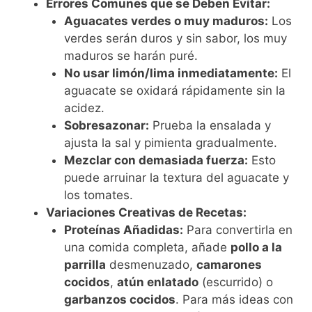
Errores Comunes que se Deben Evitar:
Aguacates verdes o muy maduros:
Los
verdes serán duros y sin sabor, los muy
maduros se harán puré.
No usar limón/lima inmediatamente:
El
aguacate se oxidará rápidamente sin la
acidez.
Sobresazonar:
Prueba la ensalada y
ajusta la sal y pimienta gradualmente.
Mezclar con demasiada fuerza:
Esto
puede arruinar la textura del aguacate y
los tomates.
Variaciones Creativas de Recetas:
Proteínas Añadidas:
Para convertirla en
una comida completa, añade
pollo a la
parrilla
desmenuzado,
camarones
cocidos
,
atún enlatado
(escurrido) o
garbanzos cocidos
. Para más ideas con