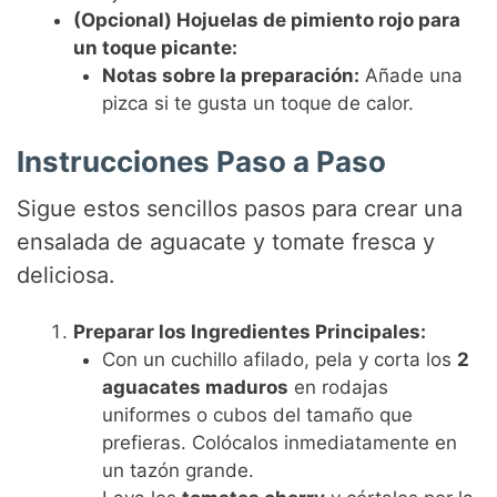
(Opcional) Hojuelas de pimiento rojo para
un toque picante:
Notas sobre la preparación:
Añade una
pizca si te gusta un toque de calor.
Instrucciones Paso a Paso
Sigue estos sencillos pasos para crear una
ensalada de aguacate y tomate fresca y
deliciosa.
Preparar los Ingredientes Principales:
Con un cuchillo afilado, pela y corta los
2
aguacates maduros
en rodajas
uniformes o cubos del tamaño que
prefieras. Colócalos inmediatamente en
un tazón grande.