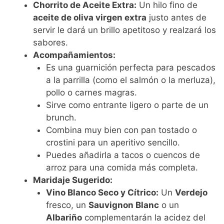
Chorrito de Aceite Extra:
Un hilo fino de
aceite de oliva virgen extra
justo antes de
servir le dará un brillo apetitoso y realzará los
sabores.
Acompañamientos:
Es una guarnición perfecta para pescados
a la parrilla (como el salmón o la merluza),
pollo o carnes magras.
Sirve como entrante ligero o parte de un
brunch.
Combina muy bien con pan tostado o
crostini para un aperitivo sencillo.
Puedes añadirla a tacos o cuencos de
arroz para una comida más completa.
Maridaje Sugerido:
Vino Blanco Seco y Cítrico:
Un
Verdejo
fresco, un
Sauvignon Blanc
o un
Albariño
complementarán la acidez del