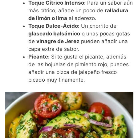
Toque Cítrico Intenso:
Para un sabor aún
más cítrico, añade un poco de
ralladura
de limón o lima
al aderezo.
Toque Dulce-Ácido:
Un chorrito de
glaseado balsámico
o unas pocas gotas
de
vinagre de Jerez
pueden añadir una
capa extra de sabor.
Picante:
Si te gusta el picante, además
de las hojuelas de pimiento rojo, puedes
añadir una pizca de jalapeño fresco
picado muy finamente.