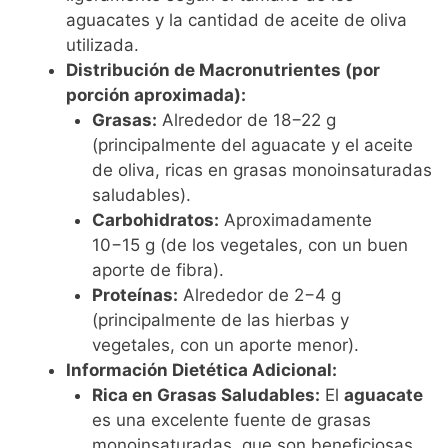
aguacates y la cantidad de aceite de oliva
utilizada.
Distribución de Macronutrientes (por
porción aproximada):
Grasas:
Alrededor de 18−22 g
(principalmente del aguacate y el aceite
de oliva, ricas en grasas monoinsaturadas
saludables).
Carbohidratos:
Aproximadamente
10−15 g (de los vegetales, con un buen
aporte de fibra).
Proteínas:
Alrededor de 2−4 g
(principalmente de las hierbas y
vegetales, con un aporte menor).
Información Dietética Adicional:
Rica en Grasas Saludables:
El
aguacate
es una excelente fuente de grasas
monoinsaturadas, que son beneficiosas