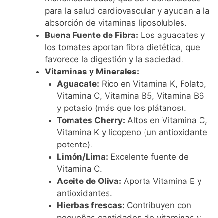
para la salud cardiovascular y ayudan a la
absorción de vitaminas liposolubles.
Buena Fuente de Fibra:
Los aguacates y
los tomates aportan fibra dietética, que
favorece la digestión y la saciedad.
Vitaminas y Minerales:
Aguacate:
Rico en Vitamina K, Folato,
Vitamina C, Vitamina B5, Vitamina B6
y potasio (más que los plátanos).
Tomates Cherry:
Altos en Vitamina C,
Vitamina K y licopeno (un antioxidante
potente).
Limón/Lima:
Excelente fuente de
Vitamina C.
Aceite de Oliva:
Aporta Vitamina E y
antioxidantes.
Hierbas frescas:
Contribuyen con
pequeñas cantidades de vitaminas y