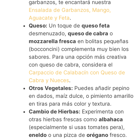
garbanzos, te encantará nuestra
Ensalada de Garbanzos, Mango,
Aguacate y Feta
.
Queso:
Un toque de
queso feta
desmenuzado,
queso de cabra
o
mozzarella fresca
en bolitas pequeñas
(bocconcini) complementa muy bien los
sabores. Para una opción más creativa
con queso de cabra, considera el
Carpaccio de Calabacín con Queso de
Cabra y Nueces
.
Otros Vegetales:
Puedes añadir pepino
en dados, maíz dulce, o pimiento amarillo
en tiras para más color y textura.
Cambio de Hierbas:
Experimenta con
otras hierbas frescas como
albahaca
(especialmente si usas tomates pera),
eneldo
o una pizca de
orégano
fresco.