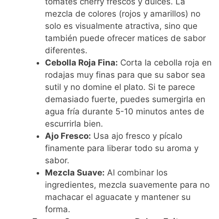
tomates cherry frescos y dulces. La
mezcla de colores (rojos y amarillos) no
solo es visualmente atractiva, sino que
también puede ofrecer matices de sabor
diferentes.
Cebolla Roja Fina:
Corta la cebolla roja en
rodajas muy finas para que su sabor sea
sutil y no domine el plato. Si te parece
demasiado fuerte, puedes sumergirla en
agua fría durante 5-10 minutos antes de
escurrirla bien.
Ajo Fresco:
Usa ajo fresco y pícalo
finamente para liberar todo su aroma y
sabor.
Mezcla Suave:
Al combinar los
ingredientes, mezcla suavemente para no
machacar el aguacate y mantener su
forma.