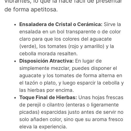
vibrantes, lo que la hace fácil de presentar
de forma apetitosa.
Ensaladera de Cristal o Cerámica:
Sirve la
ensalada en un bol transparente o de color
claro para que los colores del aguacate
(verde), los tomates (rojo y amarillo) y la
cebolla morada resalten.
Disposición Atractiva:
En lugar de
simplemente mezclar, puedes disponer el
aguacate y los tomates de forma alterna en
el tazón o plato, y luego esparcir la cebolla y
las hierbas por encima.
Toque Final de Hierbas:
Unas hojas frescas
de perejil o cilantro (enteras o ligeramente
picadas) esparcidas justo antes de servir no
solo añaden color, sino que su aroma fresco
eleva la experiencia.