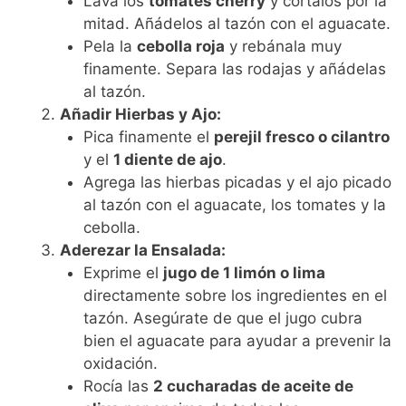
Lava los
tomates cherry
y córtalos por la
mitad. Añádelos al tazón con el aguacate.
Pela la
cebolla roja
y rebánala muy
finamente. Separa las rodajas y añádelas
al tazón.
Añadir Hierbas y Ajo:
Pica finamente el
perejil fresco o cilantro
y el
1 diente de ajo
.
Agrega las hierbas picadas y el ajo picado
al tazón con el aguacate, los tomates y la
cebolla.
Aderezar la Ensalada:
Exprime el
jugo de 1 limón o lima
directamente sobre los ingredientes en el
tazón. Asegúrate de que el jugo cubra
bien el aguacate para ayudar a prevenir la
oxidación.
Rocía las
2 cucharadas de aceite de