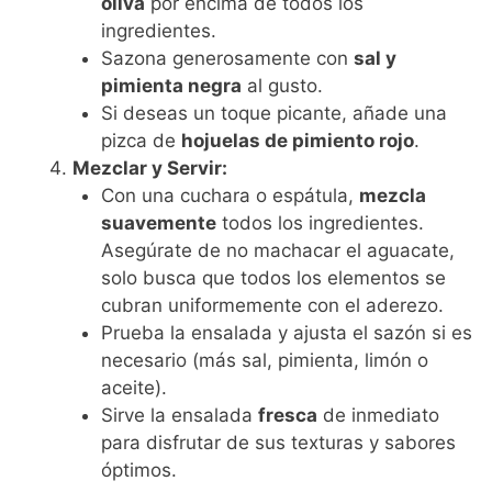
oliva
por encima de todos los
ingredientes.
Sazona generosamente con
sal y
pimienta negra
al gusto.
Si deseas un toque picante, añade una
pizca de
hojuelas de pimiento rojo
.
Mezclar y Servir:
Con una cuchara o espátula,
mezcla
suavemente
todos los ingredientes.
Asegúrate de no machacar el aguacate,
solo busca que todos los elementos se
cubran uniformemente con el aderezo.
Prueba la ensalada y ajusta el sazón si es
necesario (más sal, pimienta, limón o
aceite).
Sirve la ensalada
fresca
de inmediato
para disfrutar de sus texturas y sabores
óptimos.