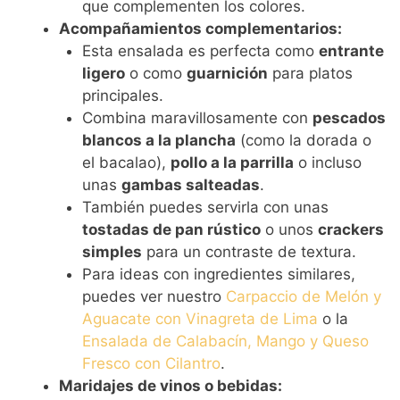
que complementen los colores.
Acompañamientos complementarios:
Esta ensalada es perfecta como
entrante
ligero
o como
guarnición
para platos
principales.
Combina maravillosamente con
pescados
blancos a la plancha
(como la dorada o
el bacalao),
pollo a la parrilla
o incluso
unas
gambas salteadas
.
También puedes servirla con unas
tostadas de pan rústico
o unos
crackers
simples
para un contraste de textura.
Para ideas con ingredientes similares,
puedes ver nuestro
Carpaccio de Melón y
Aguacate con Vinagreta de Lima
o la
Ensalada de Calabacín, Mango y Queso
Fresco con Cilantro
.
Maridajes de vinos o bebidas: