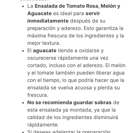
La
Ensalada de Tomate Rosa, Melón y
Aguacate
es ideal para
servir
inmediatamente
después de su
preparación y aderezo. Esto garantiza la
máxima frescura de los ingredientes y la
mejor textura.
El
aguacate
tiende a oxidarse y
oscurecerse rápidamente una vez
cortado, incluso con el aderezo. El melón
y el tomate también pueden liberar agua
con el tiempo, lo que podría hacer que la
ensalada se vuelva acuosa y pierda su
frescura.
No se recomienda guardar sobras
de
esta ensalada ya montada, ya que la
calidad de los ingredientes disminuirá
rápidamente.
Si deseas adelantar la preparación,