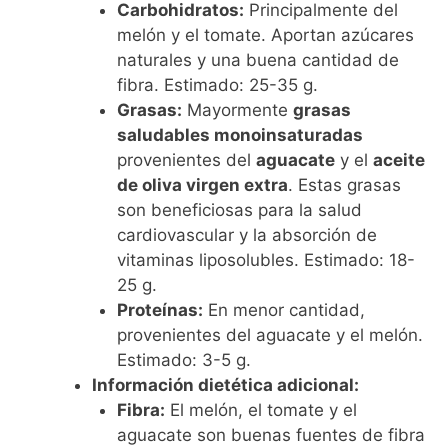
Carbohidratos:
Principalmente del
melón y el tomate. Aportan azúcares
naturales y una buena cantidad de
fibra. Estimado: 25-35 g.
Grasas:
Mayormente
grasas
saludables monoinsaturadas
provenientes del
aguacate
y el
aceite
de oliva virgen extra
. Estas grasas
son beneficiosas para la salud
cardiovascular y la absorción de
vitaminas liposolubles. Estimado: 18-
25 g.
Proteínas:
En menor cantidad,
provenientes del aguacate y el melón.
Estimado: 3-5 g.
Información dietética adicional:
Fibra:
El melón, el tomate y el
aguacate son buenas fuentes de fibra