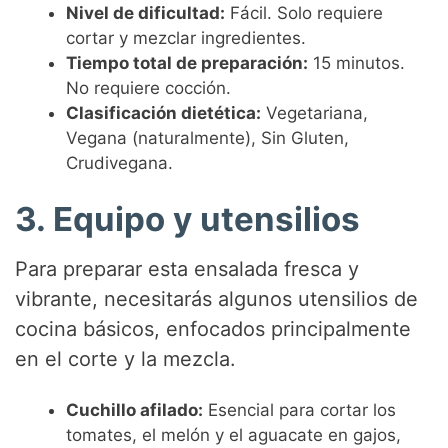
d
Nivel de dificultad:
Fácil. Solo requiere
cortar y mezclar ingredientes.
Tiempo total de preparación:
15 minutos.
e
No requiere cocción.
Clasificación dietética:
Vegetariana,
o
Vegana (naturalmente), Sin Gluten,
Crudivegana.
3. Equipo y utensilios
Para preparar esta ensalada fresca y
vibrante, necesitarás algunos utensilios de
cocina básicos, enfocados principalmente
en el corte y la mezcla.
Cuchillo afilado:
Esencial para cortar los
tomates, el melón y el aguacate en gajos,