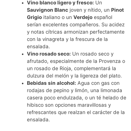
Vino blanco ligero y fresco:
Un
Sauvignon Blanc
joven y nítido, un
Pinot
Grigio
italiano o un
Verdejo
español
serían excelentes compañeros. Su acidez
y notas cítricas armonizan perfectamente
con la vinagreta y la frescura de la
ensalada.
Vino rosado seco:
Un rosado seco y
afrutado, especialmente de la Provenza o
un rosado de Rioja, complementará la
dulzura del melón y la ligereza del plato.
Bebidas sin alcohol:
Agua con gas con
rodajas de pepino y limón, una limonada
casera poco endulzada, o un té helado de
hibisco son opciones maravillosas y
refrescantes que realzan el carácter de la
ensalada.