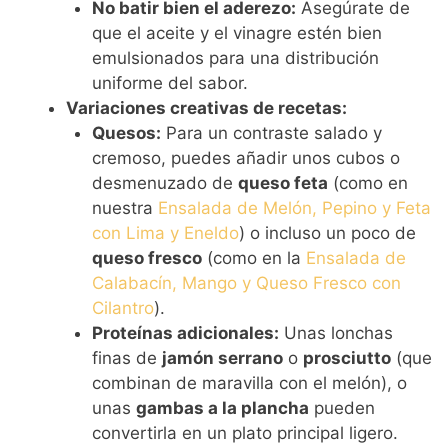
No batir bien el aderezo:
Asegúrate de
que el aceite y el vinagre estén bien
emulsionados para una distribución
uniforme del sabor.
Variaciones creativas de recetas:
Quesos:
Para un contraste salado y
cremoso, puedes añadir unos cubos o
desmenuzado de
queso feta
(como en
nuestra
Ensalada de Melón, Pepino y Feta
con Lima y Eneldo
) o incluso un poco de
queso fresco
(como en la
Ensalada de
Calabacín, Mango y Queso Fresco con
Cilantro
).
Proteínas adicionales:
Unas lonchas
finas de
jamón serrano
o
prosciutto
(que
combinan de maravilla con el melón), o
unas
gambas a la plancha
pueden
convertirla en un plato principal ligero.