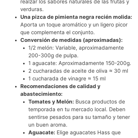
realzar los sabores naturales de las frutas y
verduras.
Una pizca de pimienta negra recién molida:
Aporta un toque aromático y un ligero picor
que complementa el conjunto.
Conversión de medidas (aproximadas):
1/2 melón: Variable, aproximadamente
200-300g de pulpa.
1 aguacate: Aproximadamente 150-200g.
2 cucharadas de aceite de oliva ≈ 30 ml
1 cucharada de vinagre ≈ 15 ml
Recomendaciones de calidad y
abastecimiento:
Tomates y Melón:
Busca productos de
temporada en tu mercado local. Deben
sentirse pesados para su tamaño y tener
un buen aroma.
Aguacate:
Elige aguacates Hass que