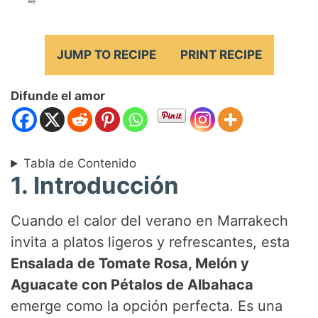
JUMP TO RECIPE
PRINT RECIPE
Difunde el amor
Tabla de Contenido
1. Introducción
Cuando el calor del verano en Marrakech
invita a platos ligeros y refrescantes, esta
Ensalada de Tomate Rosa, Melón y
Aguacate con Pétalos de Albahaca
emerge como la opción perfecta. Es una