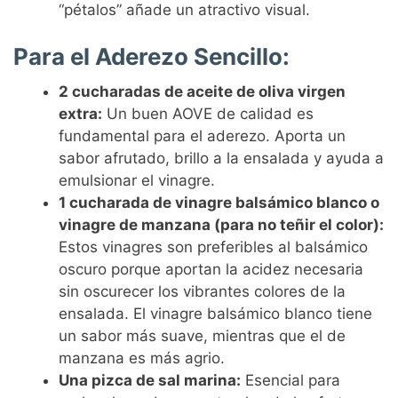
“pétalos” añade un atractivo visual.
Para el Aderezo Sencillo:
2 cucharadas de aceite de oliva virgen
extra:
Un buen AOVE de calidad es
fundamental para el aderezo. Aporta un
sabor afrutado, brillo a la ensalada y ayuda a
emulsionar el vinagre.
1 cucharada de vinagre balsámico blanco o
vinagre de manzana (para no teñir el color):
Estos vinagres son preferibles al balsámico
oscuro porque aportan la acidez necesaria
sin oscurecer los vibrantes colores de la
ensalada. El vinagre balsámico blanco tiene
un sabor más suave, mientras que el de
manzana es más agrio.
Una pizca de sal marina:
Esencial para