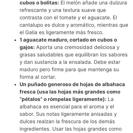
cubos o bolitas:
El melón añade una dulzura
refrescante y una textura suave que
contrasta con el tomate y el aguacate. El
cantalupo es dulce y aromático, mientras que
el Galia es ligeramente más fresco.
1 aguacate maduro, cortado en cubos o
gajos:
Aporta una cremosidad deliciosa y
grasas saludables que equilibran los sabores
y dan sustancia a la ensalada. Debe estar
maduro pero firme para que mantenga su
forma al cortar.
Un puñado generoso de hojas de albahaca
fresca (usa las hojas más grandes como
“pétalos” o rómpelas ligeramente):
La
albahaca es esencial para el aroma y el
sabor. Sus notas ligeramente anisadas y
dulces realzan la frescura de los demás
ingredientes. Usar las hojas grandes como