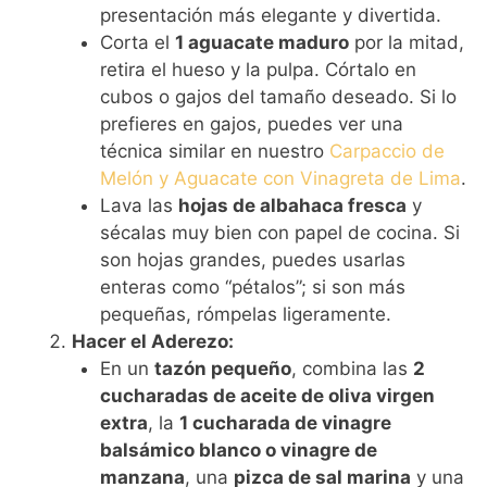
presentación más elegante y divertida.
Corta el
1 aguacate maduro
por la mitad,
retira el hueso y la pulpa. Córtalo en
cubos o gajos del tamaño deseado. Si lo
prefieres en gajos, puedes ver una
técnica similar en nuestro
Carpaccio de
Melón y Aguacate con Vinagreta de Lima
.
Lava las
hojas de albahaca fresca
y
sécalas muy bien con papel de cocina. Si
son hojas grandes, puedes usarlas
enteras como “pétalos”; si son más
pequeñas, rómpelas ligeramente.
Hacer el Aderezo:
En un
tazón pequeño
, combina las
2
cucharadas de aceite de oliva virgen
extra
, la
1 cucharada de vinagre
balsámico blanco o vinagre de
manzana
, una
pizca de sal marina
y una