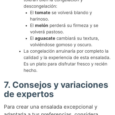
descongelación:
El
tomate
se volverá blando y
harinoso.
El
melón
perderá su firmeza y se
volverá pastoso.
El
aguacate
cambiará su textura,
volviéndose gomoso y oscuro.
La congelación arruinaría por completo la
calidad y la experiencia de esta ensalada.
Es un plato para disfrutar fresco y recién
hecho.
7. Consejos y variaciones
de expertos
Para crear una ensalada excepcional y
adaptarla a tus preferencias, considera