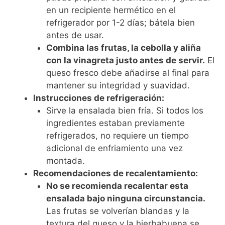
en un recipiente hermético en el
refrigerador por 1-2 días; bátela bien
antes de usar.
Combina las frutas, la cebolla y aliña
con la vinagreta justo antes de servir.
El
queso fresco debe añadirse al final para
mantener su integridad y suavidad.
Instrucciones de refrigeración:
Sirve la ensalada bien fría. Si todos los
ingredientes estaban previamente
refrigerados, no requiere un tiempo
adicional de enfriamiento una vez
montada.
Recomendaciones de recalentamiento:
No se recomienda recalentar esta
ensalada bajo ninguna circunstancia.
Las frutas se volverían blandas y la
textura del queso y la hierbabuena se