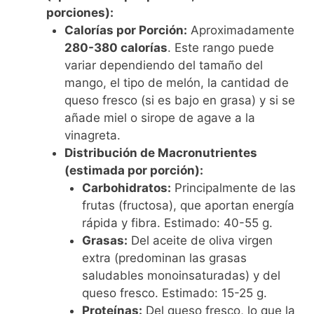
porciones):
Calorías por Porción:
Aproximadamente
280-380 calorías
. Este rango puede
variar dependiendo del tamaño del
mango, el tipo de melón, la cantidad de
queso fresco (si es bajo en grasa) y si se
añade miel o sirope de agave a la
vinagreta.
Distribución de Macronutrientes
(estimada por porción):
Carbohidratos:
Principalmente de las
frutas (fructosa), que aportan energía
rápida y fibra. Estimado: 40-55 g.
Grasas:
Del aceite de oliva virgen
extra (predominan las grasas
saludables monoinsaturadas) y del
queso fresco. Estimado: 15-25 g.
Proteínas:
Del queso fresco, lo que la