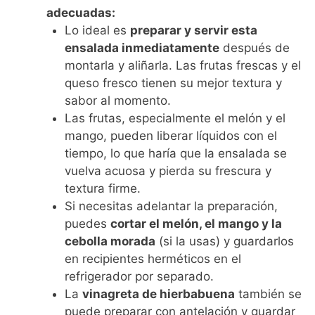
adecuadas:
Lo ideal es
preparar y servir esta
ensalada inmediatamente
después de
montarla y aliñarla. Las frutas frescas y el
queso fresco tienen su mejor textura y
sabor al momento.
Las frutas, especialmente el melón y el
mango, pueden liberar líquidos con el
tiempo, lo que haría que la ensalada se
vuelva acuosa y pierda su frescura y
textura firme.
Si necesitas adelantar la preparación,
puedes
cortar el melón, el mango y la
cebolla morada
(si la usas) y guardarlos
en recipientes herméticos en el
refrigerador por separado.
La
vinagreta de hierbabuena
también se
puede preparar con antelación y guardar