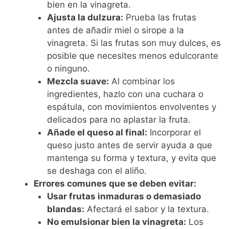
bien en la vinagreta.
Ajusta la dulzura:
Prueba las frutas
antes de añadir miel o sirope a la
vinagreta. Si las frutas son muy dulces, es
posible que necesites menos edulcorante
o ninguno.
Mezcla suave:
Al combinar los
ingredientes, hazlo con una cuchara o
espátula, con movimientos envolventes y
delicados para no aplastar la fruta.
Añade el queso al final:
Incorporar el
queso justo antes de servir ayuda a que
mantenga su forma y textura, y evita que
se deshaga con el aliño.
Errores comunes que se deben evitar:
Usar frutas inmaduras o demasiado
blandas:
Afectará el sabor y la textura.
No emulsionar bien la vinagreta:
Los