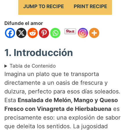
JUMP TO RECIPE
PRINT RECIPE
Difunde el amor
1. Introducción
Tabla de Contenido
Imagina un plato que te transporta
directamente a un oasis de frescura y
dulzura, perfecto para esos días soleados.
Esta
Ensalada de Melón, Mango y Queso
Fresco con Vinagreta de Hierbabuena
es
precisamente eso: una explosión de sabor
que deleita los sentidos. La jugosidad