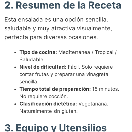
2. Resumen de la Receta
e
Esta ensalada es una opción sencilla,
saludable y muy atractiva visualmente,
o
perfecta para diversas ocasiones.
Tipo de cocina:
Mediterránea / Tropical /
Saludable.
Nivel de dificultad:
Fácil. Solo requiere
cortar frutas y preparar una vinagreta
sencilla.
Tiempo total de preparación:
15 minutos.
No requiere cocción.
Clasificación dietética:
Vegetariana.
Naturalmente sin gluten.
3. Equipo y Utensilios