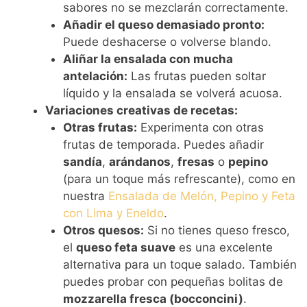
sabores no se mezclarán correctamente.
Añadir el queso demasiado pronto:
Puede deshacerse o volverse blando.
Aliñar la ensalada con mucha
antelación:
Las frutas pueden soltar
líquido y la ensalada se volverá acuosa.
Variaciones creativas de recetas:
Otras frutas:
Experimenta con otras
frutas de temporada. Puedes añadir
sandía
,
arándanos
,
fresas
o
pepino
(para un toque más refrescante), como en
nuestra
Ensalada de Melón, Pepino y Feta
con Lima y Eneldo
.
Otros quesos:
Si no tienes queso fresco,
el
queso feta suave
es una excelente
alternativa para un toque salado. También
puedes probar con pequeñas bolitas de
mozzarella fresca (bocconcini)
.