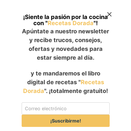
¡Siente la pasión por la cocina
con "
Recetas Dorada
"!
Apúntate a nuestro newsletter
y recibe trucos, consejos,
ofertas y novedades para
estar siempre al día.
y te mandaremos el libro
digital de recetas "
Recetas
Dorada
". ¡totalmente gratuito!
¡Suscribirme!