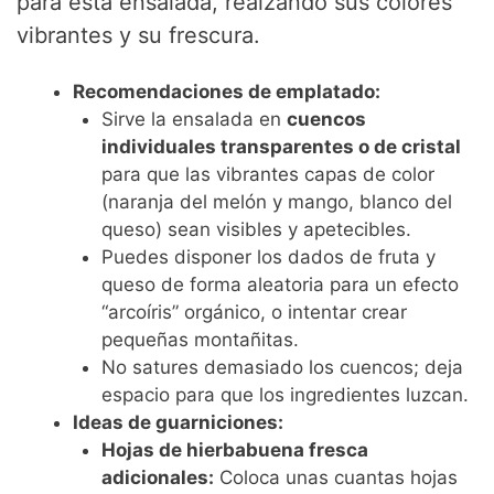
para esta ensalada, realzando sus colores
vibrantes y su frescura.
Recomendaciones de emplatado:
Sirve la ensalada en
cuencos
individuales transparentes o de cristal
para que las vibrantes capas de color
(naranja del melón y mango, blanco del
queso) sean visibles y apetecibles.
Puedes disponer los dados de fruta y
queso de forma aleatoria para un efecto
“arcoíris” orgánico, o intentar crear
pequeñas montañitas.
No satures demasiado los cuencos; deja
espacio para que los ingredientes luzcan.
Ideas de guarniciones:
Hojas de hierbabuena fresca
adicionales:
Coloca unas cuantas hojas