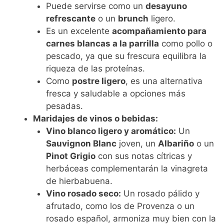
Puede servirse como un
desayuno
refrescante
o un
brunch
ligero.
Es un excelente
acompañamiento para
carnes blancas a la parrilla
como pollo o
pescado, ya que su frescura equilibra la
riqueza de las proteínas.
Como
postre ligero
, es una alternativa
fresca y saludable a opciones más
pesadas.
Maridajes de vinos o bebidas:
Vino blanco ligero y aromático:
Un
Sauvignon Blanc
joven, un
Albariño
o un
Pinot Grigio
con sus notas cítricas y
herbáceas complementarán la vinagreta
de hierbabuena.
Vino rosado seco:
Un rosado pálido y
afrutado, como los de Provenza o un
rosado español, armoniza muy bien con la