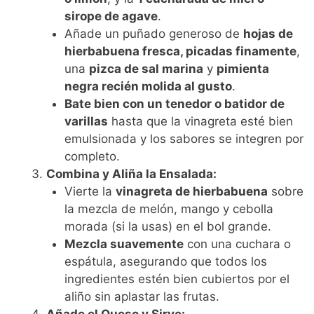
sirope de agave
.
Añade un puñado generoso de
hojas de
hierbabuena fresca, picadas finamente
,
una
pizca de sal marina
y
pimienta
negra recién molida al gusto
.
Bate bien con un tenedor o batidor de
varillas
hasta que la vinagreta esté bien
emulsionada y los sabores se integren por
completo.
Combina y Aliña la Ensalada:
Vierte la
vinagreta de hierbabuena
sobre
la mezcla de melón, mango y cebolla
morada (si la usas) en el bol grande.
Mezcla suavemente
con una cuchara o
espátula, asegurando que todos los
ingredientes estén bien cubiertos por el
aliño sin aplastar las frutas.