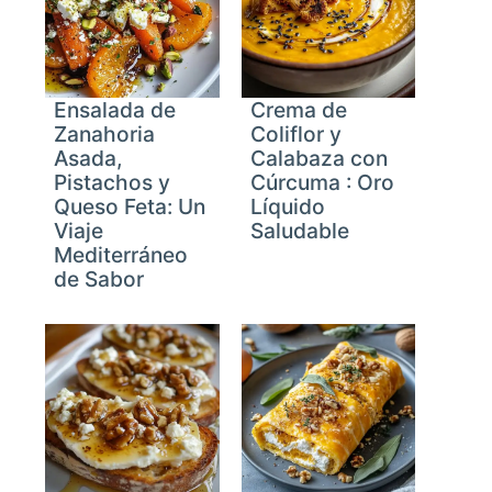
Ensalada de
Crema de
Zanahoria
Coliflor y
Asada,
Calabaza con
Pistachos y
Cúrcuma : Oro
Queso Feta: Un
Líquido
Viaje
Saludable
Mediterráneo
de Sabor