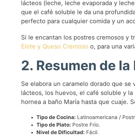
lácteos (leche, leche evaporada y lech
que el café soluble le da una profundida
perfecto para cualquier comida y un ac
Si le encantan los postres cremosos y t
Elote y Queso Cremoso
o, para una vari
2. Resumen de la
Se elabora un caramelo dorado que se v
lácteos, los huevos, el café soluble y la
hornea a baño María hasta que cuaje. Se
Tipo de Cocina:
Latinoamericana / Postr
Tipo de Plato:
Postre Frío.
Nivel de Dificultad:
Fácil.