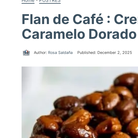
Home
-
POSTRES
Flan de Café : Cr
Caramelo Dorado
Author:
Rosa Saldaña
Published:
December 2, 2025