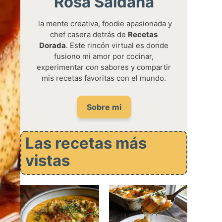
Rosa Saldaña
la mente creativa, foodie apasionada y
chef casera detrás de
Recetas
Dorada
. Este rincón virtual es donde
fusiono mi amor por cocinar,
experimentar con sabores y compartir
mis recetas favoritas con el mundo.
Sobre mi
Las recetas más
vistas