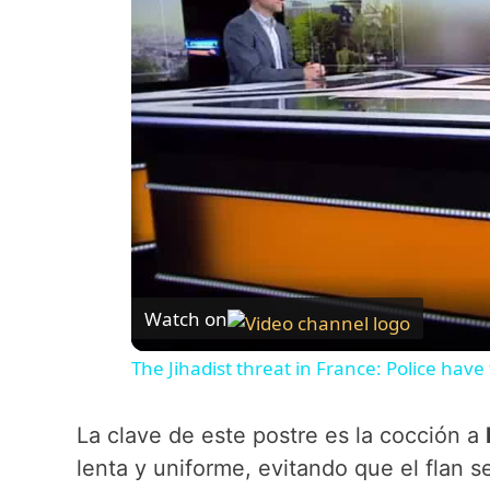
Watch on
The Jihadist threat in France: Police hav
La clave de este postre es la cocción a
lenta y uniforme, evitando que el flan s