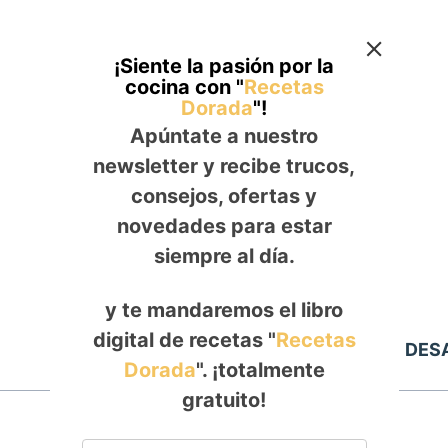
¡Siente la pasión por la
cocina con "
Recetas
Dorada
"!
Apúntate a nuestro
newsletter y recibe trucos,
consejos, ofertas y
novedades para estar
siempre al día.
y te mandaremos el libro
digital de recetas "
Recetas
Inicio
ALMUERZO
DES
Dorada
". ¡totalmente
gratuito!