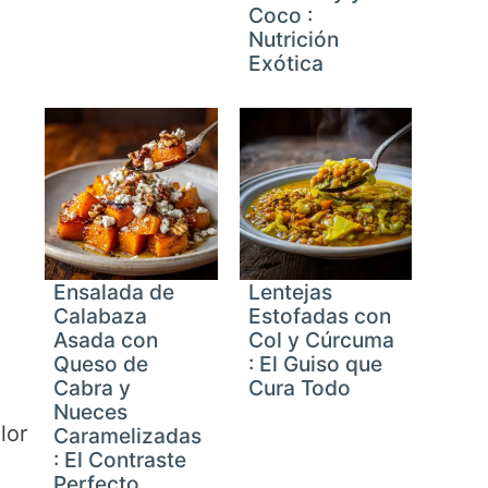
Coco :
Nutrición
Exótica
Ensalada de
Lentejas
Calabaza
Estofadas con
Asada con
Col y Cúrcuma
Queso de
: El Guiso que
Cabra y
Cura Todo
Nueces
lor
Caramelizadas
: El Contraste
Perfecto