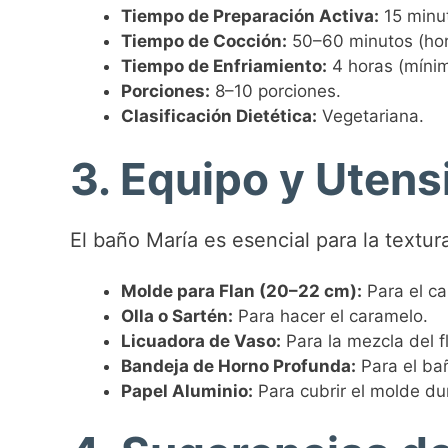
Tiempo de Preparación Activa:
15 minu
Tiempo de Cocción:
50–60 minutos (hor
Tiempo de Enfriamiento:
4 horas (mínim
Porciones:
8–10 porciones.
Clasificación Dietética:
Vegetariana.
3. Equipo y Utensi
El baño María es esencial para la textur
Molde para Flan (20–22 cm):
Para el ca
Olla o Sartén:
Para hacer el caramelo.
Licuadora de Vaso:
Para la mezcla del f
Bandeja de Horno Profunda:
Para el ba
Papel Aluminio:
Para cubrir el molde du