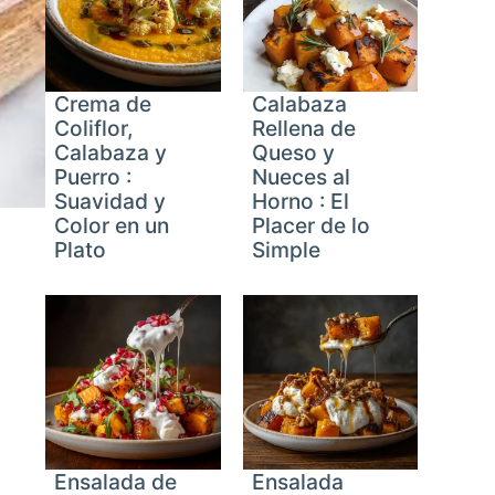
Crema de
Calabaza
Coliflor,
Rellena de
Calabaza y
Queso y
Puerro :
Nueces al
Suavidad y
Horno : El
Color en un
Placer de lo
Plato
Simple
Ensalada de
Ensalada