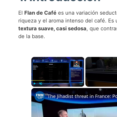
El
Flan de Café
es una variación seducto
riqueza y el aroma intenso del café. Es
textura suave, casi sedosa
, que contra
de la base.
×
Play
Unmute
Fullscreen