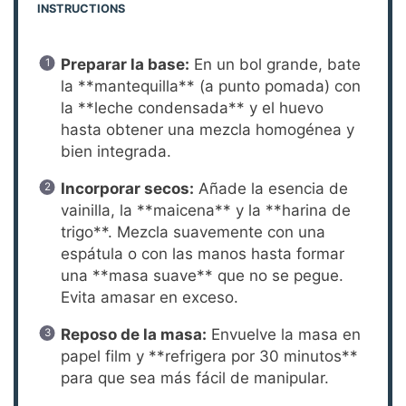
INSTRUCTIONS
Preparar la base:
En un bol grande, bate
la **mantequilla** (a punto pomada) con
la **leche condensada** y el huevo
hasta obtener una mezcla homogénea y
bien integrada.
Incorporar secos:
Añade la esencia de
vainilla, la **maicena** y la **harina de
trigo**. Mezcla suavemente con una
espátula o con las manos hasta formar
una **masa suave** que no se pegue.
Evita amasar en exceso.
Reposo de la masa:
Envuelve la masa en
papel film y **refrigera por 30 minutos**
para que sea más fácil de manipular.