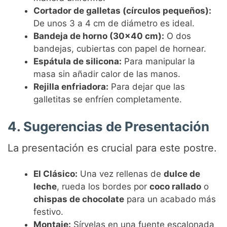
Cortador de galletas (círculos pequeños):
De unos 3 a 4 cm de diámetro es ideal.
Bandeja de horno (30×40 cm):
O dos
bandejas, cubiertas con papel de hornear.
Espátula de silicona:
Para manipular la
masa sin añadir calor de las manos.
Rejilla enfriadora:
Para dejar que las
galletitas se enfríen completamente.
4. Sugerencias de Presentación
La presentación es crucial para este postre.
El Clásico:
Una vez rellenas de
dulce de
leche
, rueda los bordes por
coco rallado
o
chispas de chocolate
para un acabado más
festivo.
Montaje:
Sírvelas en una fuente escalonada