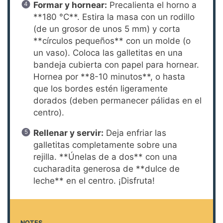
Formar y hornear:
Precalienta el horno a
**180 °C**. Estira la masa con un rodillo
(de un grosor de unos 5 mm) y corta
**círculos pequeños** con un molde (o
un vaso). Coloca las galletitas en una
bandeja cubierta con papel para hornear.
Hornea por **8-10 minutos**, o hasta
que los bordes estén ligeramente
dorados (deben permanecer pálidas en el
centro).
Rellenar y servir:
Deja enfriar las
galletitas completamente sobre una
rejilla. **Únelas de a dos** con una
cucharadita generosa de **dulce de
leche** en el centro. ¡Disfruta!
NOTES