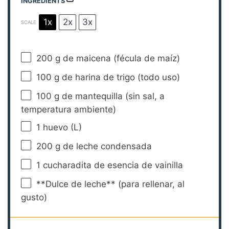
INGREDIENTS
1x
2x
3x
SCALE
200 g
de maicena (fécula de maíz)
100 g
de harina de trigo (todo uso)
100 g
de mantequilla (sin sal, a
temperatura ambiente)
1
huevo (L)
200 g
de leche condensada
1
cucharadita de esencia de vainilla
**Dulce de leche** (para rellenar, al
gusto)