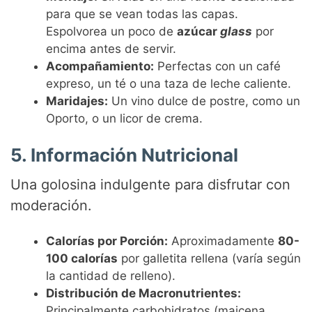
para que se vean todas las capas.
Espolvorea un poco de
azúcar
glass
por
encima antes de servir.
Acompañamiento:
Perfectas con un café
expreso, un té o una taza de leche caliente.
Maridajes:
Un vino dulce de postre, como un
Oporto, o un licor de crema.
5. Información Nutricional
Una golosina indulgente para disfrutar con
moderación.
Calorías por Porción:
Aproximadamente
80-
100 calorías
por galletita rellena (varía según
la cantidad de relleno).
Distribución de Macronutrientes:
Principalmente carbohidratos (maicena,