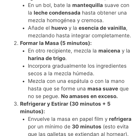
En un bol, bate la
mantequilla
suave con
la
leche condensada
hasta obtener una
mezcla homogénea y cremosa.
Añade el
huevo
y la
esencia de vainilla
,
mezclando hasta integrar completamente.
Formar la Masa (5 minutos):
En otro recipiente, mezcla la
maicena
y la
harina de trigo
.
Incorpora gradualmente los ingredientes
secos a la mezcla húmeda.
Mezcla con una espátula o con la mano
hasta que se forme una
masa suave
que
no se pegue.
No amases en exceso.
Refrigerar y Estirar (30 minutos + 5
minutos):
Envuelve la masa en papel film y
refrigera
por un mínimo de
30 minutos
(esto evita
que las galletas se extiendan al hornear).