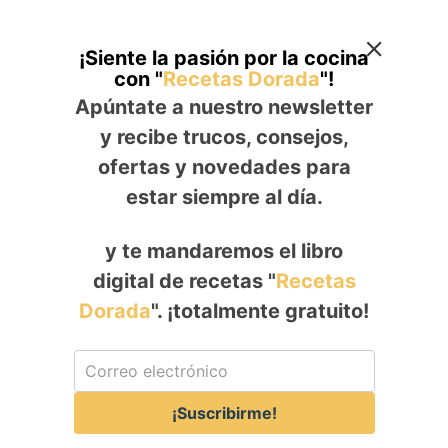
¡Siente la pasión por la cocina
con "
Recetas Dorada
"!
Apúntate a nuestro newsletter
y recibe trucos, consejos,
ofertas y novedades para
estar siempre al día.
y te mandaremos el libro
digital de recetas "
Recetas
Dorada
". ¡totalmente gratuito!
¡Suscribirme!