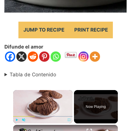
JUMP TO RECIPE
PRINT RECIPE
Difunde el amor
Tabla de Contenido
×
Now Playing
×
Play
Unmute
Fullscreen