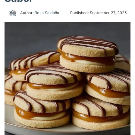
Author:
Rosa Saldaña
Published:
September 27, 2025