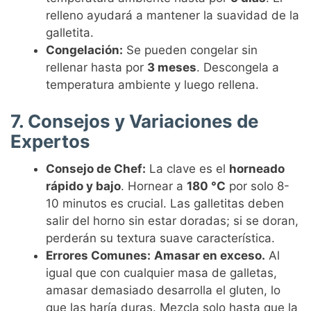
relleno ayudará a mantener la suavidad de la
galletita.
Congelación:
Se pueden congelar sin
rellenar hasta por
3 meses
. Descongela a
temperatura ambiente y luego rellena.
7. Consejos y Variaciones de
Expertos
Consejo de Chef:
La clave es el
horneado
rápido y bajo
. Hornear a
180 °C
por solo 8-
10 minutos es crucial. Las galletitas deben
salir del horno sin estar doradas; si se doran,
perderán su textura suave característica.
Errores Comunes:
Amasar en exceso.
Al
igual que con cualquier masa de galletas,
amasar demasiado desarrolla el gluten, lo
que las haría duras. Mezcla solo hasta que la