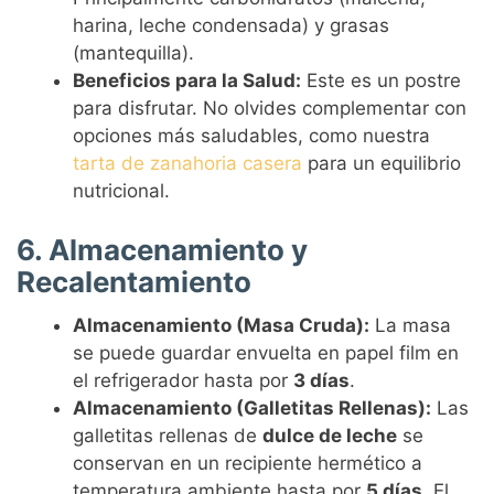
harina, leche condensada) y grasas
(mantequilla).
Beneficios para la Salud:
Este es un postre
para disfrutar. No olvides complementar con
opciones más saludables, como nuestra
tarta de zanahoria casera
para un equilibrio
nutricional.
6. Almacenamiento y
Recalentamiento
Almacenamiento (Masa Cruda):
La masa
se puede guardar envuelta en papel film en
el refrigerador hasta por
3 días
.
Almacenamiento (Galletitas Rellenas):
Las
galletitas rellenas de
dulce de leche
se
conservan en un recipiente hermético a
temperatura ambiente hasta por
5 días
. El