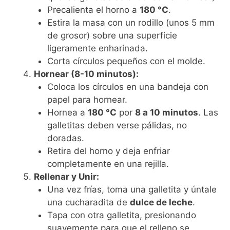
Precalienta el horno a
180 °C
.
Estira la masa con un rodillo (unos 5 mm
de grosor) sobre una superficie
ligeramente enharinada.
Corta círculos pequeños con el molde.
Hornear (8-10 minutos):
Coloca los círculos en una bandeja con
papel para hornear.
Hornea a
180 °C
por
8 a 10 minutos
. Las
galletitas deben verse pálidas, no
doradas.
Retira del horno y deja enfriar
completamente en una rejilla.
Rellenar y Unir:
Una vez frías, toma una galletita y úntale
una cucharadita de
dulce de leche
.
Tapa con otra galletita, presionando
suavemente para que el relleno se