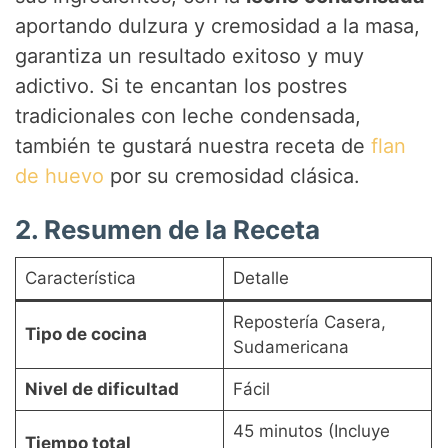
aportando dulzura y cremosidad a la masa,
garantiza un resultado exitoso y muy
adictivo. Si te encantan los postres
tradicionales con leche condensada,
también te gustará nuestra receta de
flan
de huevo
por su cremosidad clásica.
2. Resumen de la Receta
Característica
Detalle
Repostería Casera,
Tipo de cocina
Sudamericana
Nivel de dificultad
Fácil
45 minutos (Incluye
Tiempo total