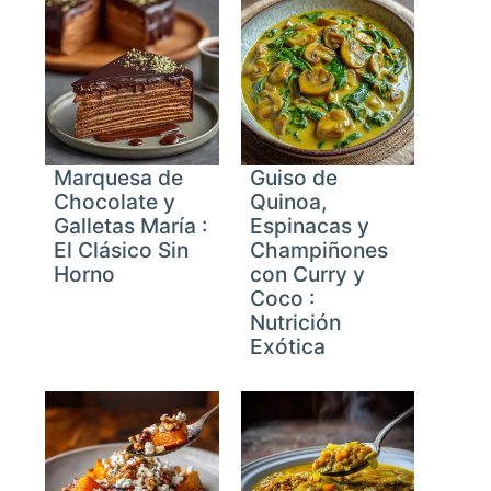
Marquesa de
Guiso de
Chocolate y
Quinoa,
reen
Galletas María :
Espinacas y
El Clásico Sin
Champiñones
Horno
con Curry y
Coco :
Nutrición
Exótica