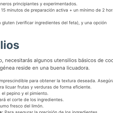
cineros principiantes y experimentados.
15 minutos de preparación activa + un mínimo de 2 hor
 gluten (verificar ingredientes del feta), y una opción
lios
, necesitarás algunos utensilios básicos de coc
génea reside en una buena licuadora.
mprescindible para obtener la textura deseada. Asegúr
 licuar frutas y verduras de forma eficiente.
 el pepino y el pimiento.
ará el corte de los ingredientes.
zumo fresco del limón.
s:
Para asegurar la precisión de los ingredientes,