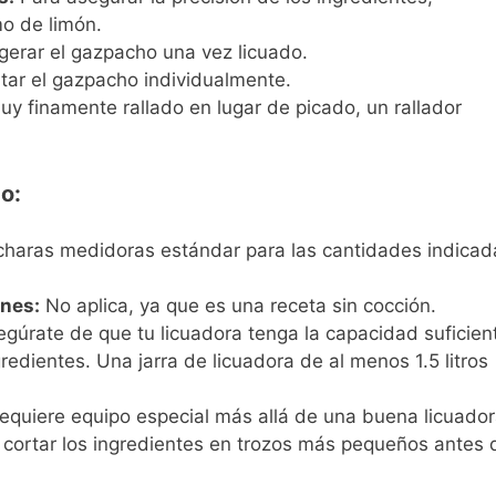
mo de limón.
igerar el gazpacho una vez licuado.
tar el gazpacho individualmente.
muy finamente rallado en lugar de picado, un rallador
o:
ucharas medidoras estándar para las cantidades indicad
nes:
No aplica, ya que es una receta sin cocción.
gúrate de que tu licuadora tenga la capacidad suficien
edientes. Una jarra de licuadora de al menos 1.5 litros
equiere equipo especial más allá de una buena licuador
 cortar los ingredientes en trozos más pequeños antes 