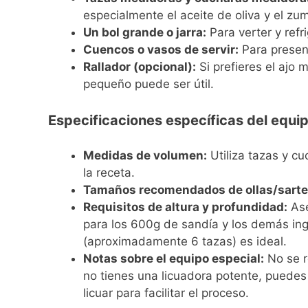
especialmente el aceite de oliva y el zu
Un bol grande o jarra:
Para verter y refr
Cuencos o vasos de servir:
Para presen
Rallador (opcional):
Si prefieres el ajo 
pequeño puede ser útil.
Especificaciones específicas del equip
Medidas de volumen:
Utiliza tazas y c
la receta.
Tamaños recomendados de ollas/sarte
Requisitos de altura y profundidad:
Ase
para los 600g de sandía y los demás ingr
(aproximadamente 6 tazas) es ideal.
Notas sobre el equipo especial:
No se r
no tienes una licuadora potente, puedes
licuar para facilitar el proceso.