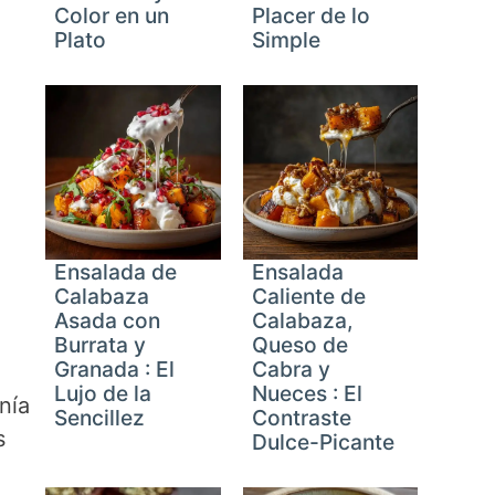
Color en un
Placer de lo
Plato
Simple
Ensalada de
Ensalada
Calabaza
Caliente de
Asada con
Calabaza,
Burrata y
Queso de
Granada : El
Cabra y
Lujo de la
Nueces : El
nía
Sencillez
Contraste
s
Dulce-Picante