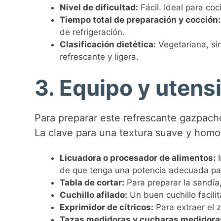
Nivel de dificultad:
Fácil. Ideal para co
Tiempo total de preparación y cocción:
de refrigeración.
Clasificación dietética:
Vegetariana, sin
refrescante y ligera.
3. Equipo y utensi
Para preparar este refrescante gazpacho
La clave para una textura suave y homo
Licuadora o procesador de alimentos:
I
de que tenga una potencia adecuada para
Tabla de cortar:
Para preparar la sandía,
Cuchillo afilado:
Un buen cuchillo facilit
Exprimidor de cítricos:
Para extraer el 
Tazas medidoras y cucharas medidora