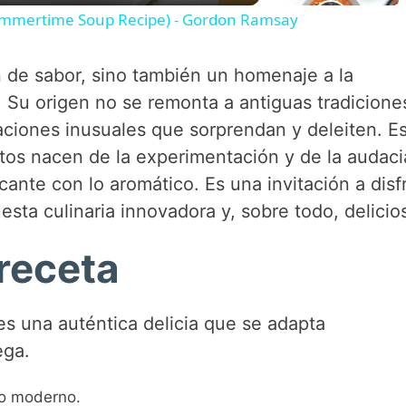
mmertime Soup Recipe) - Gordon Ramsay
 de sabor, sino también un homenaje a la
a. Su origen no se remonta a antiguas tradicione
iones inusuales que sorprendan y deleiten. Es
atos nacen de la experimentación y de la audaci
cante con lo aromático. Es una invitación a disf
sta culinaria innovadora y, sobre todo, delicio
receta
s una auténtica delicia que se adapta
ega.
ro moderno.