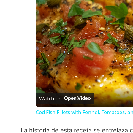
Watch on
Cod Fish Fillets with Fennel, Tomatoes, 
La historia de esta receta se entrelaza 