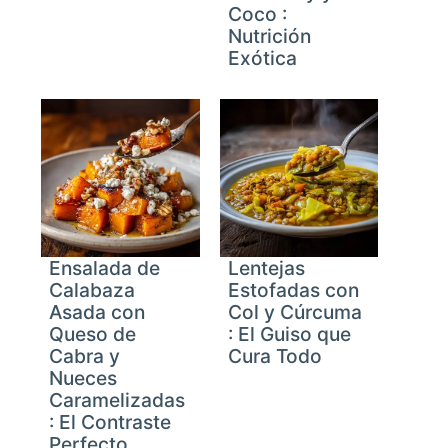
Coco :
Nutrición
Exótica
Ensalada de
Lentejas
Calabaza
Estofadas con
Asada con
Col y Cúrcuma
Queso de
: El Guiso que
Cabra y
Cura Todo
Nueces
Caramelizadas
: El Contraste
Perfecto