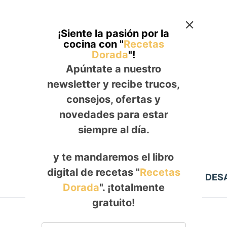
¡Siente la pasión por la
cocina con "
Recetas
Dorada
"!
Apúntate a nuestro
newsletter y recibe trucos,
consejos, ofertas y
novedades para estar
siempre al día.
y te mandaremos el libro
digital de recetas "
Recetas
Inicio
ALMUERZO
DES
Dorada
". ¡totalmente
gratuito!