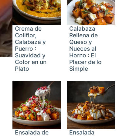
Crema de
Calabaza
Coliflor,
Rellena de
Calabaza y
Queso y
Puerro :
Nueces al
Suavidad y
Horno : El
Color en un
Placer de lo
Plato
Simple
Ensalada de
Ensalada