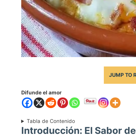
JUMP TO 
Difunde el amor
Tabla de Contenido
Introducción: El Sabor d