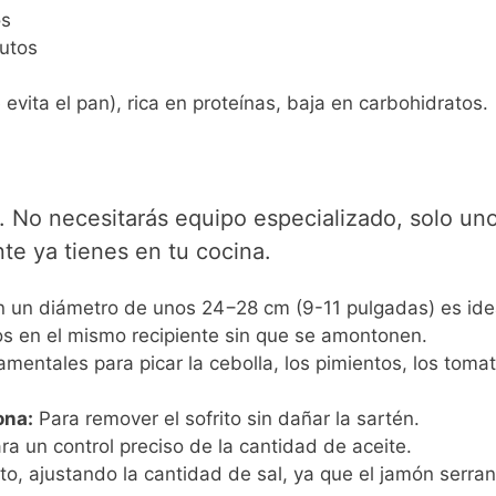
os
nutos
 evita el pan), rica en proteínas, baja en carbohidratos.
e. No necesitarás equipo especializado, solo un
te ya tienes en tu cocina.
 un diámetro de unos 24−28 cm (9-11 pulgadas) es ide
evos en el mismo recipiente sin que se amontonen.
entales para picar la cebolla, los pimientos, los toma
ona:
Para remover el sofrito sin dañar la sartén.
a un control preciso de la cantidad de aceite.
o, ajustando la cantidad de sal, ya que el jamón serra