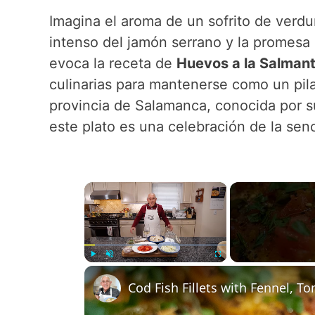
Imagina el aroma de un sofrito de verdu
intenso del jamón serrano y la promesa 
evoca la receta de
Huevos a la Salmant
culinarias para mantenerse como un pilar
provincia de Salamanca, conocida por su
este plato es una celebración de la senc
×
Play
Unmute
Fullscreen