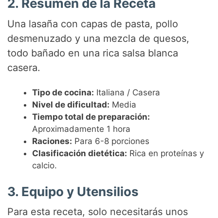
2. Resumen de la Receta
V
Una lasaña con capas de pasta, pollo
desmenuzado y una mezcla de quesos,
i
todo bañado en una rica salsa blanca
casera.
d
Tipo de cocina:
Italiana / Casera
e
Nivel de dificultad:
Media
Tiempo total de preparación:
Aproximadamente 1 hora
o
Raciones:
Para 6-8 porciones
Clasificación dietética:
Rica en proteínas y
calcio.
3. Equipo y Utensilios
Para esta receta, solo necesitarás unos