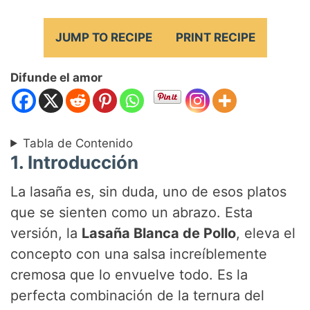
JUMP TO RECIPE
PRINT RECIPE
Difunde el amor
Tabla de Contenido
1. Introducción
La lasaña es, sin duda, uno de esos platos
que se sienten como un abrazo. Esta
versión, la
Lasaña Blanca de Pollo
, eleva el
concepto con una salsa increíblemente
cremosa que lo envuelve todo. Es la
perfecta combinación de la ternura del