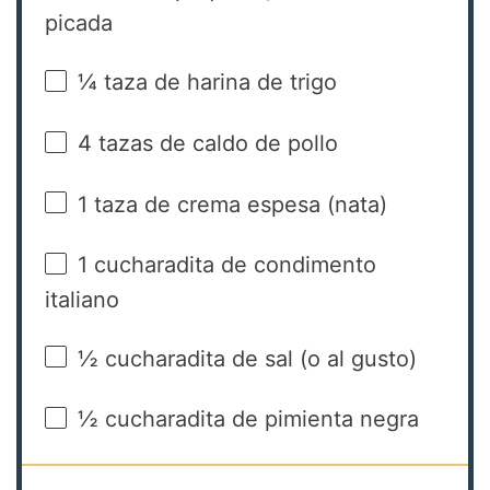
picada
¼
taza de harina de trigo
4
tazas de caldo de pollo
1
taza de crema espesa (nata)
1
cucharadita de condimento
italiano
½
cucharadita de sal (o al gusto)
½
cucharadita de pimienta negra