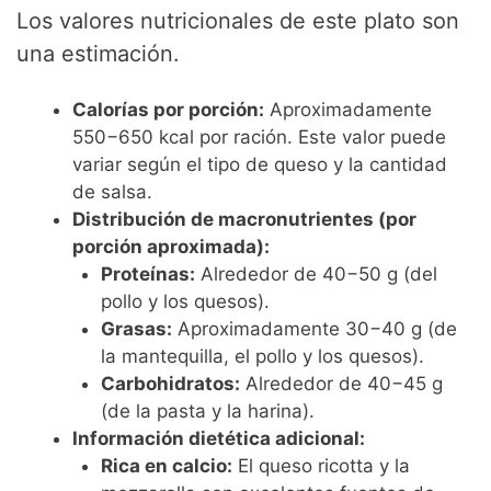
Los valores nutricionales de este plato son
una estimación.
Calorías por porción:
Aproximadamente
550−650 kcal por ración. Este valor puede
variar según el tipo de queso y la cantidad
de salsa.
Distribución de macronutrientes (por
porción aproximada):
Proteínas:
Alrededor de 40−50 g (del
pollo y los quesos).
Grasas:
Aproximadamente 30−40 g (de
la mantequilla, el pollo y los quesos).
Carbohidratos:
Alrededor de 40−45 g
(de la pasta y la harina).
Información dietética adicional:
Rica en calcio:
El queso ricotta y la