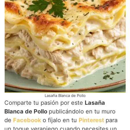
Lasaña Blanca de Pollo
Comparte tu pasión por este
Lasaña
Blanca de Pollo
publicándolo en tu muro
de
Facebook
o fíjalo en tu
Pinterest
para
un toque veraniego cuando necesites un