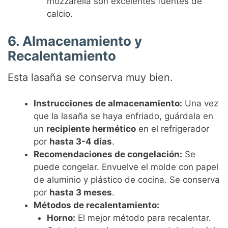
mozzarella son excelentes fuentes de
calcio.
6. Almacenamiento y
Recalentamiento
Esta lasaña se conserva muy bien.
Instrucciones de almacenamiento:
Una vez
que la lasaña se haya enfriado, guárdala en
un
recipiente hermético
en el refrigerador
por
hasta 3-4 días
.
Recomendaciones de congelación:
Se
puede congelar. Envuelve el molde con papel
de aluminio y plástico de cocina. Se conserva
por
hasta 3 meses
.
Métodos de recalentamiento:
Horno:
El mejor método para recalentar.