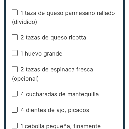
1
taza de queso parmesano rallado
(dividido)
2
tazas de queso ricotta
1
huevo grande
2
tazas de espinaca fresca
(opcional)
4
cucharadas de mantequilla
4
dientes de ajo, picados
1
cebolla pequeña, finamente