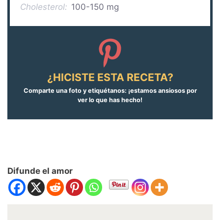
Cholesterol:
100-150 mg
¿HICISTE ESTA RECETA?
Comparte una foto y etiquétanos: ¡estamos ansiosos por
ver lo que has hecho!
Difunde el amor