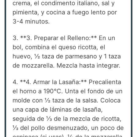
crema, el condimento italiano, sal y
pimienta, y cocina a fuego lento por
3-4 minutos.
3. **3. Preparar el Relleno:** En un
bol, combina el queso ricotta, el
huevo, ½ taza de parmesano y 1 taza
de mozzarella. Mezcla hasta integrar.
4. **4. Armar la Lasaña:** Precalienta
el horno a 190°C. Unta el fondo de un
molde con ½ taza de la salsa. Coloca
una capa de láminas de lasaña,
seguida de ⅓ de la mezcla de ricotta,
⅓ del pollo desmenuzado, un poco de
espinaca (si usas), ⅓ de la mozzarella