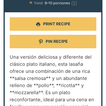
Yield:
8
–
10
porciones
1
x
PRINT RECIPE
PIN RECIPE
Una versión deliciosa y diferente del
clásico plato italiano, esta lasaña
ofrece una combinación de una rica
**salsa cremosa** y un abundante
relleno de **pollo**, **ricotta** y
**mozzarella**. Es un plato
reconfortante, ideal para una cena en