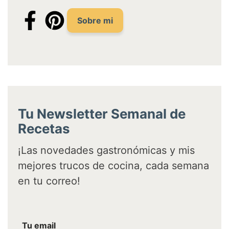
Sobre mi
Tu Newsletter Semanal de
Recetas
¡Las novedades gastronómicas y mis
mejores trucos de cocina, cada semana
en tu correo!
e
Tu email
m