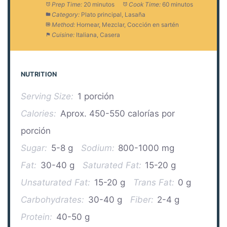
Prep Time:
20 minutos
Cook Time:
60 minutos
Category:
Plato principal, Lasaña
Method:
Hornear, Mezclar, Cocción en sartén
Cuisine:
Italiana, Casera
NUTRITION
Serving Size:
1 porción
Calories:
Aprox. 450-550 calorías por
porción
Sugar:
5-8 g
Sodium:
800-1000 mg
Fat:
30-40 g
Saturated Fat:
15-20 g
Unsaturated Fat:
15-20 g
Trans Fat:
0 g
Carbohydrates:
30-40 g
Fiber:
2-4 g
Protein:
40-50 g