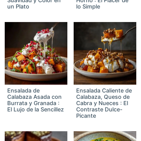
Suavidad y Color en
Horno : El Placer de
un Plato
lo Simple
Ensalada de
Ensalada Caliente de
Calabaza Asada con
Calabaza, Queso de
Burrata y Granada :
Cabra y Nueces : El
El Lujo de la Sencillez
Contraste Dulce-
Picante