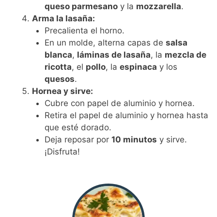
queso parmesano
y la
mozzarella
.
Arma la lasaña:
Precalienta el horno.
En un molde, alterna capas de
salsa
blanca
,
láminas de lasaña
, la
mezcla de
ricotta
, el
pollo
, la
espinaca
y los
quesos
.
Hornea y sirve:
Cubre con papel de aluminio y hornea.
Retira el papel de aluminio y hornea hasta
que esté dorado.
Deja reposar por
10 minutos
y sirve.
¡Disfruta!