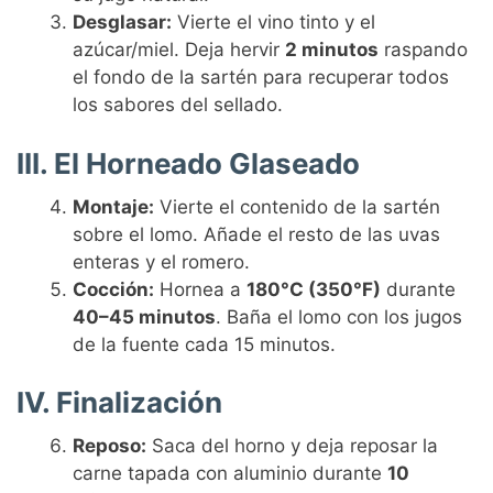
Desglasar:
Vierte el vino tinto y el
azúcar/miel. Deja hervir
2 minutos
raspando
el fondo de la sartén para recuperar todos
los sabores del sellado.
III. El Horneado Glaseado
Montaje:
Vierte el contenido de la sartén
sobre el lomo. Añade el resto de las uvas
enteras y el romero.
Cocción:
Hornea a
180°C (350°F)
durante
40–45 minutos
. Baña el lomo con los jugos
de la fuente cada 15 minutos.
IV. Finalización
Reposo:
Saca del horno y deja reposar la
carne tapada con aluminio durante
10