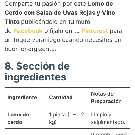
Comparte tu pasión por este
Lomo de
Cerdo con Salsa de Uvas Rojas y Vino
Tinto
publicándolo en tu muro
de
Facebook
o fíjalo en tu
Pinterest
para
un toque veraniego cuando necesites un
buen energizante.
8. Sección de
ingredientes
Notas de
Ingrediente
Cantidad
Preparación
Lomo de
1 pieza (1 – 1.2
Limpio y
cerdo
kg)
salpimentado.
Preferiblement