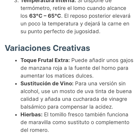
Temperatura Interna:
Si dispone de
termómetro, retire el lomo cuando alcance
los
63°C – 65°C
. El reposo posterior elevará
un poco la temperatura y dejará la carne en
su punto perfecto de jugosidad.
Variaciones Creativas
Toque Frutal Extra:
Puede añadir unos gajos
de manzana roja a la fuente del horno para
aumentar los matices dulces.
Sustitución de Vino:
Para una versión sin
alcohol, use un mosto de uva tinta de buena
calidad y añada una cucharada de vinagre
balsámico para compensar la acidez.
Hierbas:
El tomillo fresco también funciona
de maravilla como sustituto o complemento
del romero.