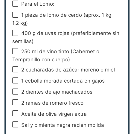
Para el Lomo:
1
pieza de lomo de cerdo (aprox.
1
kg –
1.2
kg)
400 g
de uvas rojas (preferiblemente sin
semillas)
250
ml de vino tinto (Cabernet o
Tempranillo con cuerpo)
2
cucharadas de azúcar moreno o miel
1
cebolla morada cortada en gajos
2
dientes de ajo machacados
2
ramas de romero fresco
Aceite de oliva virgen extra
Sal y pimienta negra recién molida