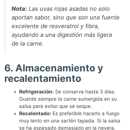
Nota:
Las uvas rojas asadas no solo
aportan sabor, sino que son una fuente
excelente de resveratrol y fibra,
ayudando a una digestión más ligera
de la carne.
6. Almacenamiento y
recalentamiento
Refrigeración:
Se conserva hasta 3 días.
Guarde siempre la carne sumergida en su
salsa para evitar que se seque.
Recalentado:
Es preferible hacerlo a fuego
muy lento en una sartén tapada. Si la salsa
se ha espesado demasiado en la nevera,