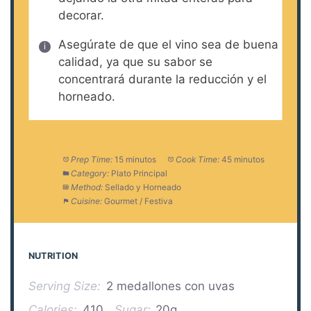
decorar.
Asegúrate de que el vino sea de buena
calidad, ya que su sabor se
concentrará durante la reducción y el
horneado.
Prep Time:
15 minutos
Cook Time:
45 minutos
Category:
Plato Principal
Method:
Sellado y Horneado
Cuisine:
Gourmet / Festiva
NUTRITION
Serving Size:
2 medallones con uvas
Calories:
410
Sugar:
20g