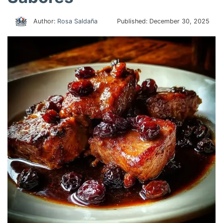
Author:
Rosa Saldaña
Published:
December 30, 2025