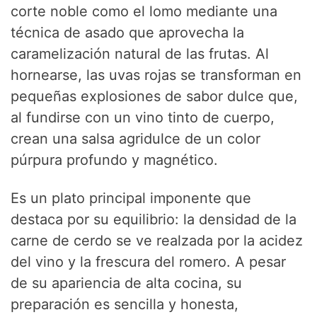
d
corte noble como el lomo mediante una
técnica de asado que aprovecha la
e
caramelización natural de las frutas. Al
hornearse, las uvas rojas se transforman en
o
pequeñas explosiones de sabor dulce que,
al fundirse con un vino tinto de cuerpo,
crean una salsa agridulce de un color
púrpura profundo y magnético.
Es un plato principal imponente que
destaca por su equilibrio: la densidad de la
carne de cerdo se ve realzada por la acidez
del vino y la frescura del romero. A pesar
de su apariencia de alta cocina, su
preparación es sencilla y honesta,