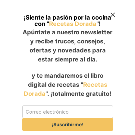
¡Siente la pasión por la cocina
con "
Recetas Dorada
"!
Apúntate a nuestro newsletter
y recibe trucos, consejos,
ofertas y novedades para
estar siempre al día.
y te mandaremos el libro
digital de recetas "
Recetas
Dorada
". ¡totalmente gratuito!
¡Suscribirme!