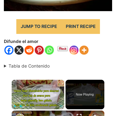
JUMP TO RECIPE
PRINT RECIPE
Difunde el amor
Tabla de Contenido
×
Now Playing
×
Play
Unmute
Fullscreen