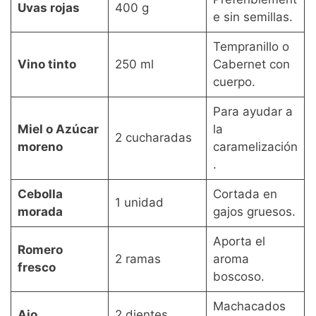
Uvas rojas
400 g
e sin semillas.
Tempranillo o
Vino tinto
250 ml
Cabernet con
cuerpo.
Para ayudar a
Miel o Azúcar
la
2 cucharadas
moreno
caramelización
.
Cebolla
Cortada en
1 unidad
morada
gajos gruesos.
Aporta el
Romero
2 ramas
aroma
fresco
boscoso.
Machacados
Ajo
2 dientes