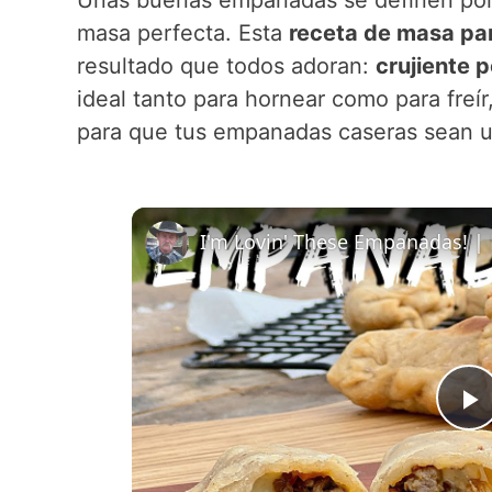
masa perfecta. Esta
receta de masa p
resultado que todos adoran:
crujiente 
ideal tanto para hornear como para freír
para que tus empanadas caseras sean un
P