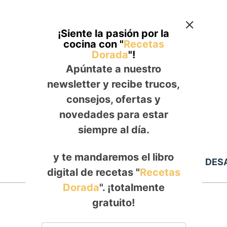
¡Siente la pasión por la
cocina con "
Recetas
Dorada
"!
Apúntate a nuestro
newsletter y recibe trucos,
consejos, ofertas y
novedades para estar
siempre al día.
y te mandaremos el libro
Inicio
ALMUERZO
DES
digital de recetas "
Recetas
Dorada
". ¡totalmente
gratuito!