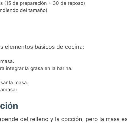
s (15 de preparación + 30 de reposo)
ndiendo del tamaño)
os elementos básicos de cocina:
 masa.
a integrar la grasa en la harina.
osar la masa.
amasar.
ción
pende del relleno y la cocción, pero la masa es