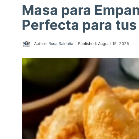
Masa para Empan
Perfecta para tu
Author:
Rosa Saldaña
Published:
August 15, 2025