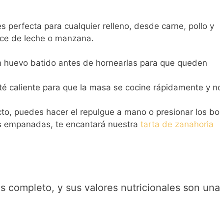
 perfecta para cualquier relleno, desde carne, pollo y
lce de leche o manzana.
 huevo batido antes de hornearlas para que queden
té caliente para que la masa se cocine rápidamente y n
to, puedes hacer el repulgue a mano o presionar los b
las empanadas, te encantará nuestra
tarta de zanahoria
s completo, y sus valores nutricionales son una