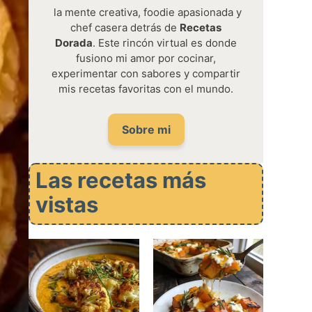
la mente creativa, foodie apasionada y
chef casera detrás de
Recetas
Dorada
. Este rincón virtual es donde
fusiono mi amor por cocinar,
experimentar con sabores y compartir
mis recetas favoritas con el mundo.
Sobre mi
Las recetas más
vistas