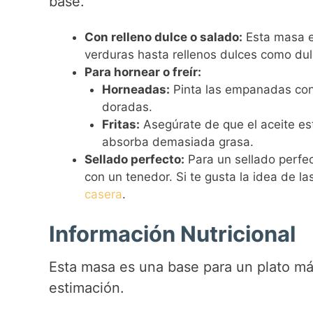
base.
Con relleno dulce o salado:
Esta masa es
verduras hasta rellenos dulces como du
Para hornear o freír:
Horneadas:
Pinta las empanadas con
doradas.
Fritas:
Asegúrate de que el aceite es
absorba demasiada grasa.
Sellado perfecto:
Para un sellado perfec
con un tenedor. Si te gusta la idea de 
casera
.
Información Nutricional
Esta masa es una base para un plato má
estimación.