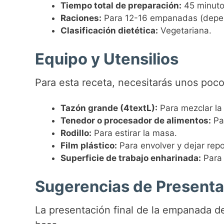
Tiempo total de preparación:
45 minuto
Raciones:
Para 12-16 empanadas (depe
Clasificación dietética:
Vegetariana.
Equipo y Utensilios
Para esta receta, necesitarás unos poc
Tazón grande (4textL):
Para mezclar la
Tenedor o procesador de alimentos:
Par
Rodillo:
Para estirar la masa.
Film plástico:
Para envolver y dejar rep
Superficie de trabajo enharinada:
Para 
Sugerencias de Presenta
La presentación final de la empanada de