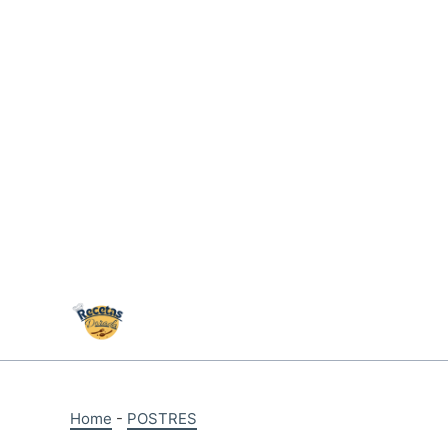
Skip
to
content
Home
-
POSTRES