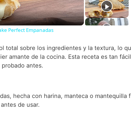
Make Perfect Empanadas
 total sobre los ingredientes y la textura, lo qu
ier amante de la cocina. Esta receta es tan fácil
s probado antes.
das, hecha con harina, manteca o mantequilla fr
antes de usar.