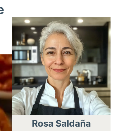
e
Rosa Saldaña