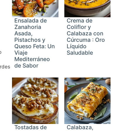
Ensalada de
Crema de
Zanahoria
Coliflor y
Asada,
Calabaza con
Pistachos y
Cúrcuma : Oro
Queso Feta: Un
Líquido
o
Viaje
Saludable
Mediterráneo
de Sabor
ordes
Tostadas de
Calabaza,