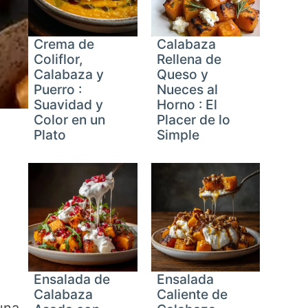
Crema de
Calabaza
Coliflor,
Rellena de
Calabaza y
Queso y
Puerro :
Nueces al
Suavidad y
Horno : El
Color en un
Placer de lo
Plato
Simple
Ensalada de
Ensalada
Calabaza
Caliente de
una