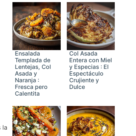
Ensalada
Col Asada
Templada de
Entera con Miel
Lentejas, Col
y Especias : El
Asada y
Espectáculo
Naranja :
Crujiente y
Fresca pero
Dulce
Calentita
 la