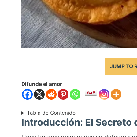
JUMP TO 
Difunde el amor
Tabla de Contenido
Introducción: El Secret
Unas buenas empanadas se definen por d