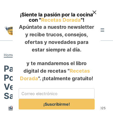
¡Siente la pasión por la cocina
con "
Recetas Dorada
"!
Skip
Apúntate a nuestro newsletter
to
Me
y recibe trucos, consejos,
content
ofertas y novedades para
estar siempre al día.
Home
-
ALMUERZO
y te mandaremos el libro
Paquetes al Horno de
digital de recetas "
Recetas
Pollo Teriyaki, Piña y
Dorada
". ¡totalmente gratuito!
Vegetales : Cocina
Saludable al Vapor
¡Suscribirme!
Author:
Rosa Saldaña
Published:
December 9, 2025