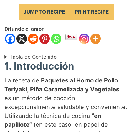
JUMP TO RECIPE
PRINT RECIPE
Difunde el amor
Tabla de Contenido
1. Introducción
La receta de
Paquetes al Horno de Pollo
Teriyaki, Piña Caramelizada y Vegetales
es un método de cocción
excepcionalmente saludable y conveniente.
Utilizando la técnica de cocina
“en
papillote”
(en este caso, en papel de