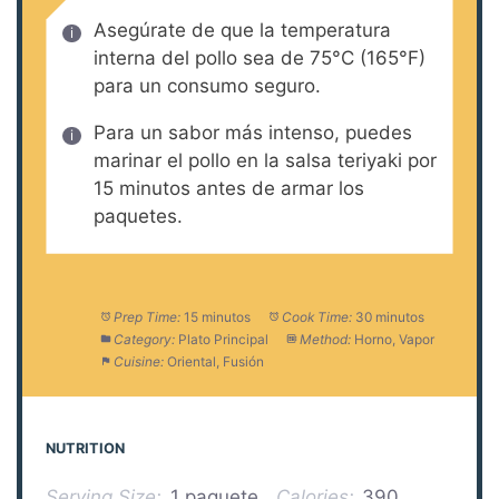
Asegúrate de que la temperatura
interna del pollo sea de 75°C (165°F)
para un consumo seguro.
Para un sabor más intenso, puedes
marinar el pollo en la salsa teriyaki por
15 minutos antes de armar los
paquetes.
Prep Time:
15 minutos
Cook Time:
30 minutos
Category:
Plato Principal
Method:
Horno, Vapor
Cuisine:
Oriental, Fusión
NUTRITION
Serving Size:
1 paquete
Calories:
390