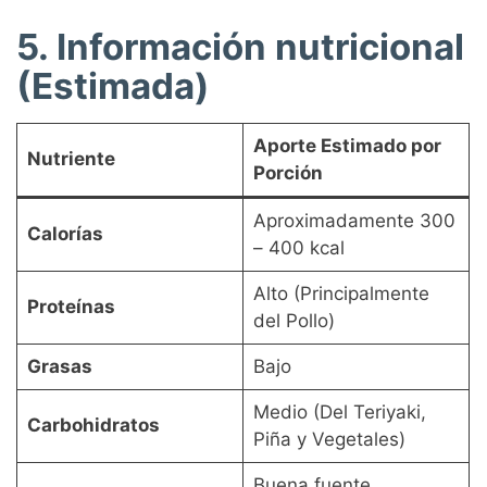
5. Información nutricional
(Estimada)
Aporte Estimado por
Nutriente
Porción
Aproximadamente 300
Calorías
– 400 kcal
Alto (Principalmente
Proteínas
del Pollo)
Grasas
Bajo
Medio (Del Teriyaki,
Carbohidratos
Piña y Vegetales)
Buena fuente