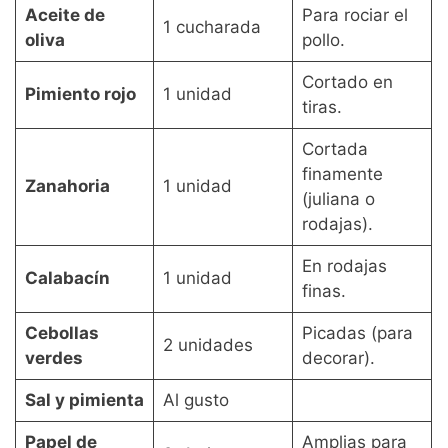
Aceite de
Para rociar el
1 cucharada
oliva
pollo.
Cortado en
Pimiento rojo
1 unidad
tiras.
Cortada
finamente
Zanahoria
1 unidad
(juliana o
rodajas).
En rodajas
Calabacín
1 unidad
finas.
Cebollas
Picadas (para
2 unidades
verdes
decorar).
Sal y pimienta
Al gusto
Papel de
Amplias para