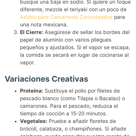
busque una baja en sodio. Si quiere un toque
diferente, mezcle el teriyaki con un poco de
Adobo para Camarones Zarandeados
para
una nota mexicana.
El Cierre:
Asegúrese de sellar los bordes del
papel de aluminio con varios pliegues
pequeños y ajustados. Si el vapor se escapa,
la comida se secará en lugar de cocinarse al
vapor.
Variaciones Creativas
Proteína:
Sustituya el pollo por filetes de
pescado blanco (como Tilapia o Bacalao) o
camarones. Para el pescado, reduzca el
tiempo de cocción a 15-20 minutos.
Vegetales:
Pruebe a añadir floretes de
brócoli, calabaza, o champiñones. Si añade