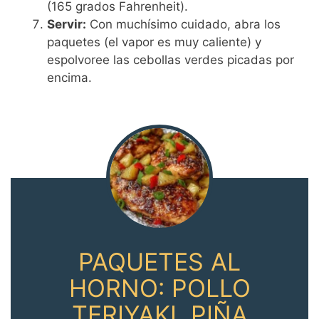
(165 grados Fahrenheit).
Servir:
Con muchísimo cuidado, abra los
paquetes (el vapor es muy caliente) y
espolvoree las cebollas verdes picadas por
encima.
PAQUETES AL
HORNO: POLLO
TERIYAKI, PIÑA