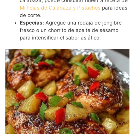
calabaza, puede consultar nuestra receta de
Milhojas de Calabaza y Pistachos
para ideas
de corte.
Especias:
Agregue una rodaja de jengibre
fresco o un chorrito de aceite de sésamo
para intensificar el sabor asiático.