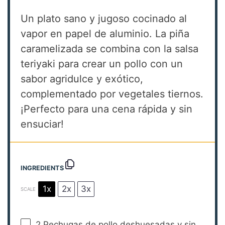
Un plato sano y jugoso cocinado al
vapor en papel de aluminio. La piña
caramelizada se combina con la salsa
teriyaki para crear un pollo con un
sabor agridulce y exótico,
complementado por vegetales tiernos.
¡Perfecto para una cena rápida y sin
ensuciar!
INGREDIENTS
1x
2x
3x
SCALE
2
Pechugas de pollo deshuesadas y sin