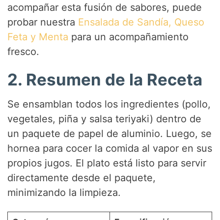
acompañar esta fusión de sabores, puede
V
probar nuestra
Ensalada de Sandía, Queso
Feta y Menta
para un acompañamiento
i
fresco.
2. Resumen de la Receta
d
Se ensamblan todos los ingredientes (pollo,
e
vegetales, piña y salsa teriyaki) dentro de
un paquete de papel de aluminio. Luego, se
o
hornea para cocer la comida al vapor en sus
propios jugos. El plato está listo para servir
directamente desde el paquete,
minimizando la limpieza.