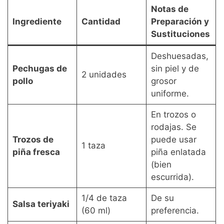
Notas de
Ingrediente
Cantidad
Preparación y
Sustituciones
Deshuesadas,
Pechugas de
sin piel y de
2 unidades
pollo
grosor
uniforme.
En trozos o
rodajas. Se
Trozos de
puede usar
1 taza
piña fresca
piña enlatada
(bien
escurrida).
1/4 de taza
De su
Salsa teriyaki
(60 ml)
preferencia.