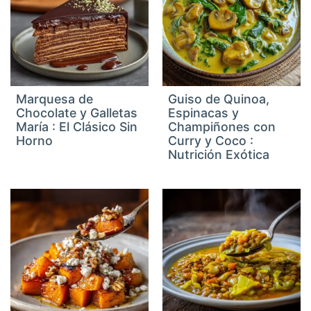
Marquesa de
Guiso de Quinoa,
Chocolate y Galletas
Espinacas y
María : El Clásico Sin
Champiñones con
Horno
Curry y Coco :
Nutrición Exótica