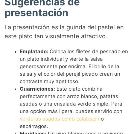
Sugerencias de
presentación
La presentación es la guinda del pastel en
este plato tan visualmente atractivo.
Emplatado:
Coloca los filetes de pescado en
un plato individual y vierte la salsa
generosamente por encima. El brillo de la
salsa y el color del perejil picado crean un
contraste muy apetitoso.
Guarniciones:
Este plato combina
perfectamente con arroz blanco, patatas
asadas o una ensalada verde simple. Para
una opción más ligera, puedes servirlo con
verduras asadas como calabacín
o
espárragos.
Maridajes:
Un vino blanco seco y crujiente