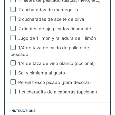
4
filetes de pescado (tilapia, mero, etc.)
2
cucharadas de mantequilla
2
cucharadas de aceite de oliva
2
dientes de ajo picados finamente
Jugo de
1
limón y ralladura de 1 limón
1/4
de taza de caldo de pollo o de
pescado
1/4
de taza de vino blanco (opcional)
Sal y pimienta al gusto
Perejil fresco picado (para decorar)
1
cucharadita de alcaparras (opcional)
INSTRUCTIONS