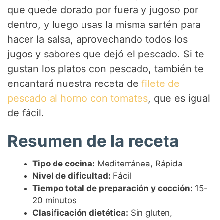
que quede dorado por fuera y jugoso por
d
dentro, y luego usas la misma sartén para
hacer la salsa, aprovechando todos los
e
jugos y sabores que dejó el pescado. Si te
gustan los platos con pescado, también te
o
encantará nuestra receta de
filete de
pescado al horno con tomates
, que es igual
de fácil.
Resumen de la receta
Tipo de cocina:
Mediterránea, Rápida
Nivel de dificultad:
Fácil
Tiempo total de preparación y cocción:
15-
20 minutos
Clasificación dietética:
Sin gluten,