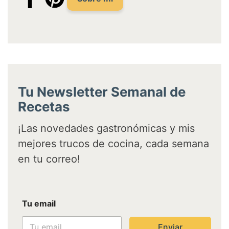
Tu Newsletter Semanal de
Recetas
¡Las novedades gastronómicas y mis
mejores trucos de cocina, cada semana
en tu correo!
T
Tu email
u
T
u
Enviar