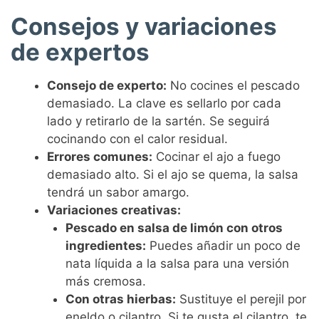
Consejos y variaciones
de expertos
Consejo de experto:
No cocines el pescado
demasiado. La clave es sellarlo por cada
lado y retirarlo de la sartén. Se seguirá
cocinando con el calor residual.
Errores comunes:
Cocinar el ajo a fuego
demasiado alto. Si el ajo se quema, la salsa
tendrá un sabor amargo.
Variaciones creativas:
Pescado en salsa de limón con otros
ingredientes:
Puedes añadir un poco de
nata líquida a la salsa para una versión
más cremosa.
Con otras hierbas:
Sustituye el perejil por
eneldo o cilantro. Si te gusta el cilantro, te