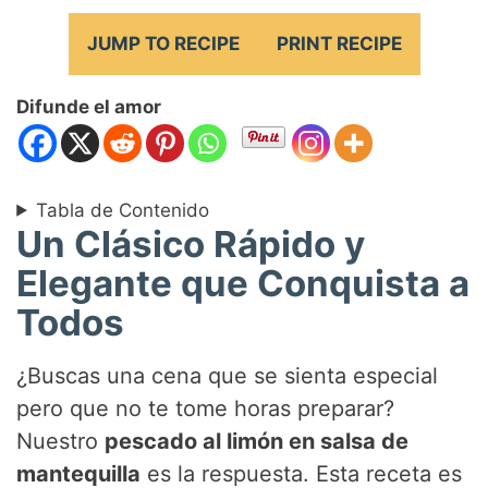
JUMP TO RECIPE
PRINT RECIPE
Difunde el amor
Tabla de Contenido
Un Clásico Rápido y
Elegante que Conquista a
Todos
¿Buscas una cena que se sienta especial
pero que no te tome horas preparar?
Nuestro
pescado al limón en salsa de
mantequilla
es la respuesta. Esta receta es