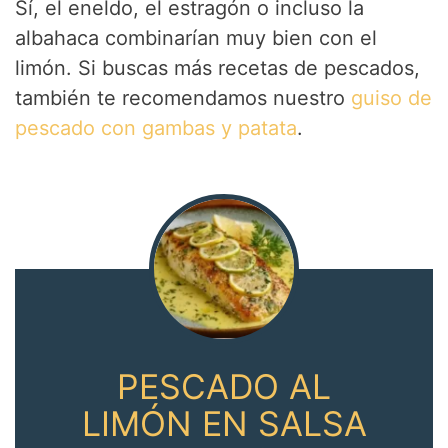
Sí, el eneldo, el estragón o incluso la
albahaca combinarían muy bien con el
limón. Si buscas más recetas de pescados,
también te recomendamos nuestro
guiso de
pescado con gambas y patata
.
PESCADO AL
LIMÓN EN SALSA