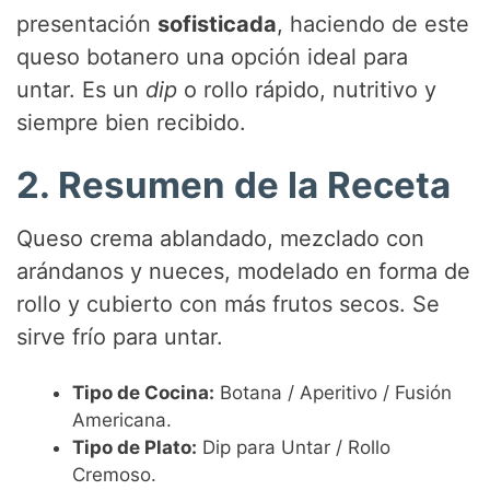
presentación
sofisticada
, haciendo de este
d
queso botanero una opción ideal para
untar. Es un
dip
o rollo rápido, nutritivo y
e
siempre bien recibido.
2. Resumen de la Receta
o
Queso crema ablandado, mezclado con
arándanos y nueces, modelado en forma de
rollo y cubierto con más frutos secos. Se
sirve frío para untar.
Tipo de Cocina:
Botana / Aperitivo / Fusión
Americana.
Tipo de Plato:
Dip para Untar / Rollo
Cremoso.