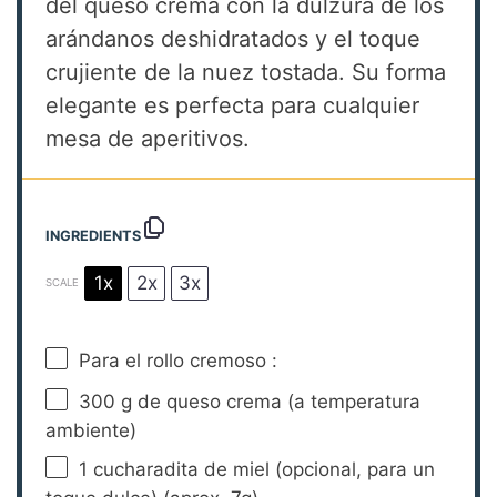
del queso crema con la dulzura de los
arándanos deshidratados y el toque
crujiente de la nuez tostada. Su forma
elegante es perfecta para cualquier
mesa de aperitivos.
INGREDIENTS
1x
2x
3x
SCALE
Para el rollo cremoso :
300 g
de queso crema (a temperatura
ambiente)
1
cucharadita de miel (opcional, para un