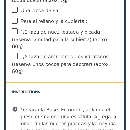
toque dulce) (aprox.
7g
)
Una pizca de sal
Para el relleno y la cubierta :
1/2
taza de nuez tostada y picada
(reserva la mitad para la cubierta) (aprox.
60g
)
1/2
taza de arándanos deshidratados
(reserva unos pocos para decorar) (aprox.
60g
)
INSTRUCTIONS
Preparar la Base: En un bol, ablanda el
queso crema con una espátula. Agrega la
mitad de las nueces picadas y la mayoría