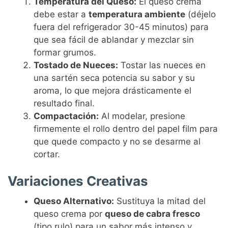
Temperatura del Queso:
El queso crema
debe estar a
temperatura ambiente
(déjelo
fuera del refrigerador 30-45 minutos) para
que sea fácil de ablandar y mezclar sin
formar grumos.
Tostado de Nueces:
Tostar las nueces en
una sartén seca potencia su sabor y su
aroma, lo que mejora drásticamente el
resultado final.
Compactación:
Al modelar, presione
firmemente el rollo dentro del papel film para
que quede compacto y no se desarme al
cortar.
Variaciones Creativas
Queso Alternativo:
Sustituya la mitad del
queso crema por
queso de cabra fresco
(tipo rulo) para un sabor más intenso y