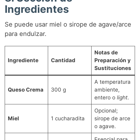
Ingredientes
Se puede usar miel o sirope de agave/arce
para endulzar.
Notas de
Ingrediente
Cantidad
Preparación y
Sustituciones
A temperatura
Queso Crema
300 g
ambiente,
entero o
light
.
Opcional;
Miel
1 cucharadita
sirope de arce
o agave.
Esencial para