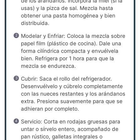
de los arándanos. Incorpora la miel (si la
usas) y la pizca de sal. Mezcla hasta
obtener una pasta homogénea y bien
distribuida.
Modelar y Enfriar: Coloca la mezcla sobre
papel film (plástico de cocina). Dale una
forma cilíndrica compacta y envuélvela
bien. Refrigera por 1 hora para que la
mezcla se endurezca.
Cubrir: Saca el rollo del refrigerador.
Desenvuélvelo y cúbrelo completamente
con las nueces restantes y los arándanos
extra. Presiona suavemente para que se
adhieran por completo.
Servicio: Corta en rodajas gruesas para
untar o sírvelo entero, acompañado de
pan rústico, galletas integrales o