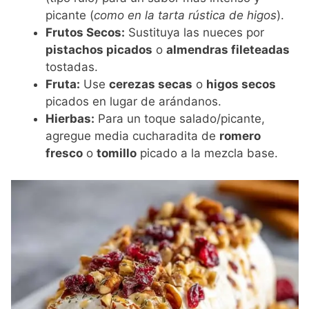
picante (
como en la tarta rústica de higos
).
Frutos Secos:
Sustituya las nueces por
pistachos picados
o
almendras fileteadas
tostadas.
Fruta:
Use
cerezas secas
o
higos secos
picados en lugar de arándanos.
Hierbas:
Para un toque salado/picante,
agregue media cucharadita de
romero
fresco
o
tomillo
picado a la mezcla base.