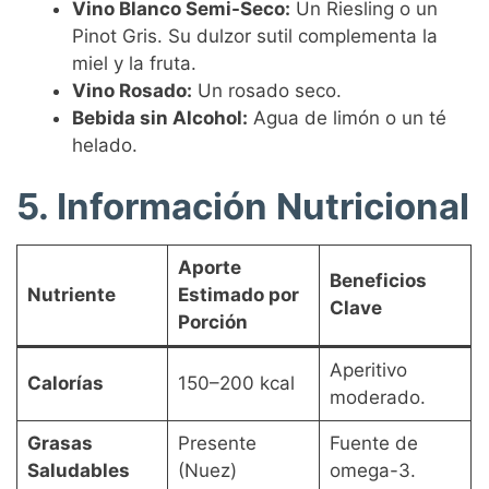
Vino Blanco Semi-Seco:
Un Riesling o un
Pinot Gris. Su dulzor sutil complementa la
miel y la fruta.
Vino Rosado:
Un rosado seco.
Bebida sin Alcohol:
Agua de limón o un té
helado.
5. Información Nutricional
Aporte
Beneficios
Nutriente
Estimado por
Clave
Porción
Aperitivo
Calorías
150–200 kcal
moderado.
Grasas
Presente
Fuente de
Saludables
(Nuez)
omega-3.