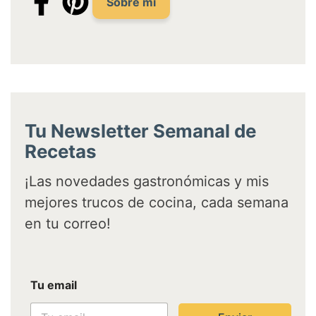
Sobre mi
Tu Newsletter Semanal de
Recetas
¡Las novedades gastronómicas y mis
mejores trucos de cocina, cada semana
en tu correo!
T
Tu email
u
e
m