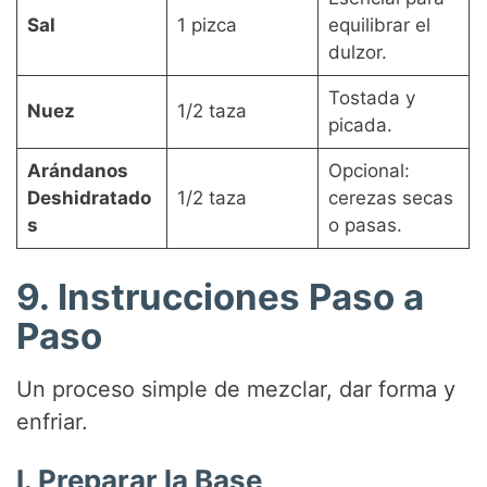
Sal
1 pizca
equilibrar el
dulzor.
Tostada y
Nuez
1/2 taza
picada.
Arándanos
Opcional:
Deshidratado
1/2 taza
cerezas secas
s
o pasas.
9. Instrucciones Paso a
Paso
Un proceso simple de mezclar, dar forma y
enfriar.
I. Preparar la Base