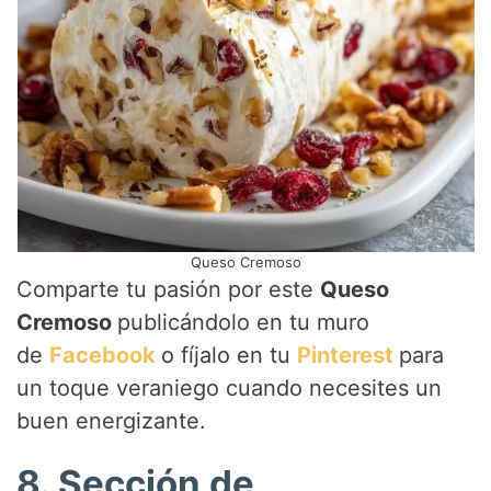
Queso Cremoso
Comparte tu pasión por este
Queso
Cremoso
publicándolo en tu muro
de
Facebook
o fíjalo en tu
Pinterest
para
un toque veraniego cuando necesites un
buen energizante.
8. Sección de