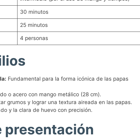
30 minutos
25 minutos
4 personas
lios
la:
Fundamental para la forma icónica de las papas
ido o acero con mango metálico (28 cm).
ar grumos y lograr una textura aireada en las papas.
ado y la clara de huevo con precisión.
e presentación