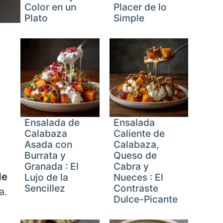
Color en un
Placer de lo
Plato
Simple
Ensalada de
Ensalada
Calabaza
Caliente de
Asada con
Calabaza,
Burrata y
Queso de
Granada : El
Cabra y
de
Lujo de la
Nueces : El
Sencillez
Contraste
a.
Dulce-Picante