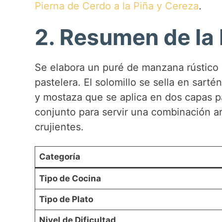
Pierna de Cerdo a la Piña y Cereza
.
2. Resumen de la
Se elabora un puré de manzana rústic
pastelera. El solomillo se sella en sart
y mostaza que se aplica en dos capas p
conjunto para servir una combinación a
crujientes.
Categoría
Tipo de Cocina
Tipo de Plato
Nivel de Dificultad