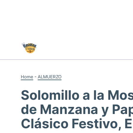
Skip
to
content
Home
-
ALMUERZO
Solomillo a la Mo
de Manzana y Pap
Clásico Festivo, 