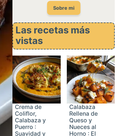
Sobre mi
Las recetas más
vistas
Crema de
Calabaza
Coliflor,
Rellena de
Calabaza y
Queso y
Puerro :
Nueces al
Suavidad y
Horno : El