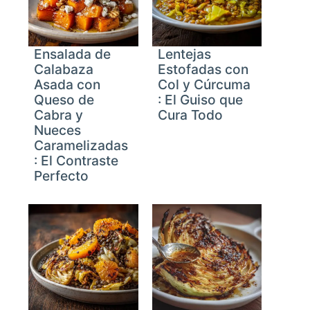
Ensalada de
Lentejas
Calabaza
Estofadas con
Asada con
Col y Cúrcuma
Queso de
: El Guiso que
Cabra y
Cura Todo
Nueces
Caramelizadas
: El Contraste
Perfecto