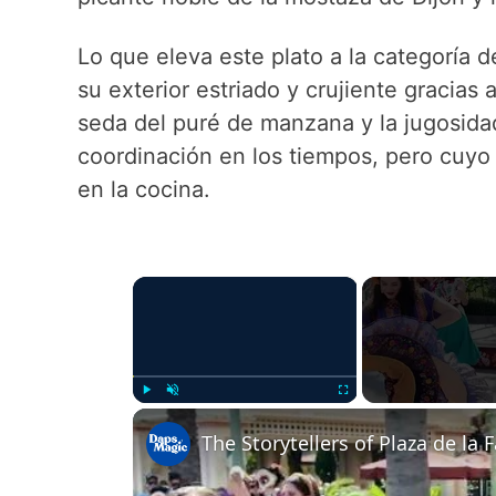
Lo que eleva este plato a la categoría d
su exterior estriado y crujiente gracias
seda del puré de manzana y la jugosida
coordinación en los tiempos, pero cuyo
en la cocina.
×
Play
Unmute
Fullscreen
The Storytellers of Plaza de la