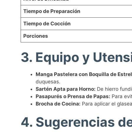
Tiempo de Preparación
Tiempo de Cocción
Porciones
3. Equipo y Utensi
Manga Pastelera con Boquilla de Estrel
duquesas.
Sartén Apta para Horno:
De hierro fund
Pasapurés o Prensa de Papas:
Para evit
Brocha de Cocina:
Para aplicar el glase
4. Sugerencias d