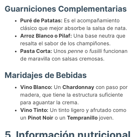
Guarniciones Complementarias
Puré de Patatas:
Es el acompañamiento
clásico que mejor absorbe la salsa de nata.
Arroz Blanco o Pilaf:
Una base neutra que
resalta el sabor de los champiñones.
Pasta Corta:
Unos
penne
o
fusilli
funcionan
de maravilla con salsas cremosas.
Maridajes de Bebidas
Vino Blanco:
Un
Chardonnay
con paso por
madera, que tiene la estructura suficiente
para aguantar la crema.
Vino Tinto:
Un tinto ligero y afrutado como
un
Pinot Noir
o un
Tempranillo
joven.
5. Información nutricional