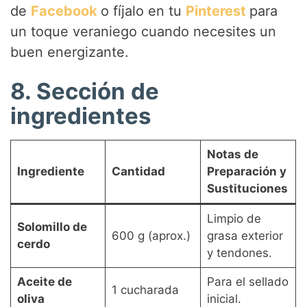
de
Facebook
o fíjalo en tu
Pinterest
para
un toque veraniego cuando necesites un
buen energizante.
8. Sección de
ingredientes
Notas de
Ingrediente
Cantidad
Preparación y
Sustituciones
Limpio de
Solomillo de
600 g (aprox.)
grasa exterior
cerdo
y tendones.
Aceite de
Para el sellado
1 cucharada
oliva
inicial.