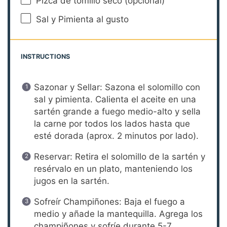
Pizca de tomillo seco (opcional)
Sal y Pimienta al gusto
INSTRUCTIONS
Sazonar y Sellar: Sazona el solomillo con
sal y pimienta. Calienta el aceite en una
sartén grande a fuego medio-alto y sella
la carne por todos los lados hasta que
esté dorada (aprox. 2 minutos por lado).
Reservar: Retira el solomillo de la sartén y
resérvalo en un plato, manteniendo los
jugos en la sartén.
Sofreír Champiñones: Baja el fuego a
medio y añade la mantequilla. Agrega los
champiñones y sofríe durante 5-7