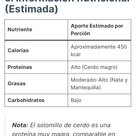
(Estimada)
Aporte Estimado por
Nutriente
Porción
Aproximadamente 450
Calorías
kcal
Proteínas
Alto (Cerdo magro)
Moderado-Alto (Nata y
Grasas
Mantequilla)
Carbohidratos
Bajo
Nota:
El solomillo de cerdo es una
proteína muy magra, comparable en