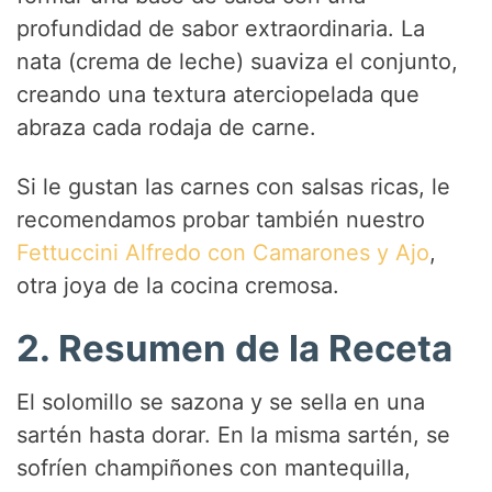
profundidad de sabor extraordinaria. La
d
nata (crema de leche) suaviza el conjunto,
creando una textura aterciopelada que
e
abraza cada rodaja de carne.
Si le gustan las carnes con salsas ricas, le
o
recomendamos probar también nuestro
Fettuccini Alfredo con Camarones y Ajo
,
otra joya de la cocina cremosa.
2. Resumen de la Receta
El solomillo se sazona y se sella en una
sartén hasta dorar. En la misma sartén, se
sofríen champiñones con mantequilla,