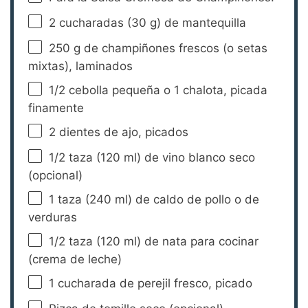
2
cucharadas (30 g) de mantequilla
250 g
de champiñones frescos (o setas
mixtas), laminados
1/2
cebolla pequeña o 1 chalota, picada
finamente
2
dientes de ajo, picados
1/2
taza (120 ml) de vino blanco seco
(opcional)
1
taza (240 ml) de caldo de pollo o de
verduras
1/2
taza (120 ml) de nata para cocinar
(crema de leche)
1
cucharada de perejil fresco, picado