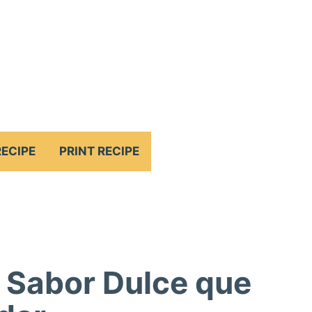
RECIPE
PRINT RECIPE
El Sabor Dulce que