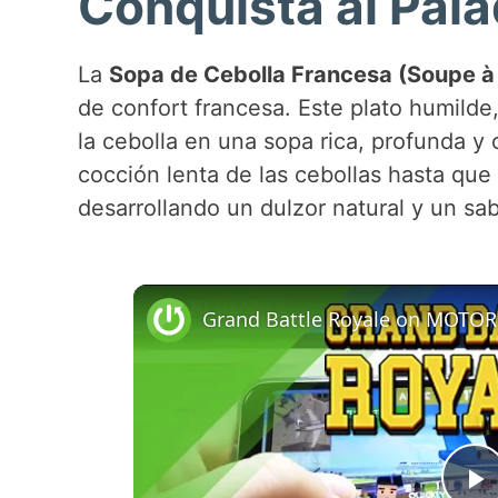
Conquista al Pala
La
Sopa de Cebolla Francesa (Soupe à 
de confort francesa. Este plato humilde,
la cebolla en una sopa rica, profunda y 
cocción lenta de las cebollas hasta qu
desarrollando un dulzor natural y un sa