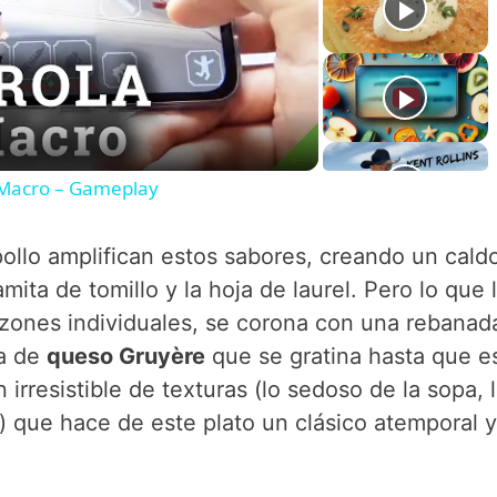
Macro – Gameplay
pollo amplifican estos sabores, creando un cald
mita de tomillo y la hoja de laurel. Pero lo que 
azones individuales, se corona con una rebanad
a de
queso Gruyère
que se gratina hasta que e
irresistible de texturas (lo sedoso de la sopa, 
o) que hace de este plato un clásico atemporal 