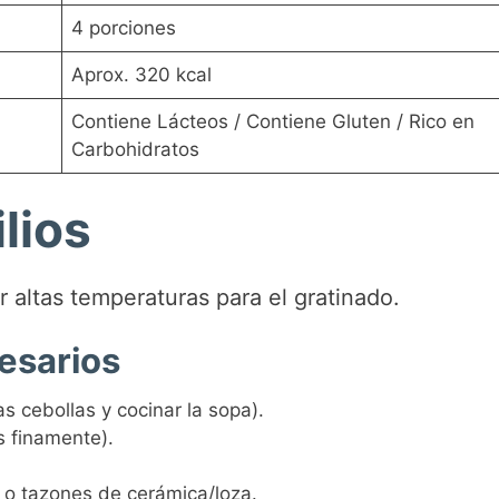
4 porciones
Aprox. 320 kcal
Contiene Lácteos / Contiene Gluten / Rico en
Carbohidratos
lios
r altas temperaturas para el gratinado.
esarios
s cebollas y cocinar la sopa).
s finamente).
r o tazones de cerámica/loza.