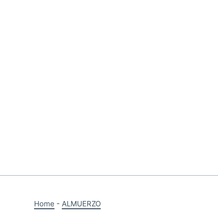
Skip
to
content
Home
-
ALMUERZO