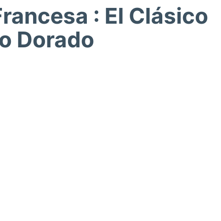
rancesa : El Clásico
so Dorado