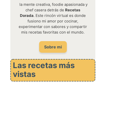
la mente creativa, foodie apasionada y
chef casera detrás de
Recetas
Dorada
. Este rincón virtual es donde
fusiono mi amor por cocinar,
experimentar con sabores y compartir
mis recetas favoritas con el mundo.
Sobre mi
Las recetas más
vistas