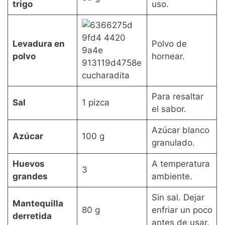
trigo
uso.
Levadura en
Polvo de
polvo
hornear.
cucharadita
Para resaltar
Sal
1 pizca
el sabor.
Azúcar blanco
Azúcar
100 g
granulado.
Huevos
A temperatura
3
grandes
ambiente.
Sin sal. Dejar
Mantequilla
80 g
enfriar un poco
derretida
antes de usar.