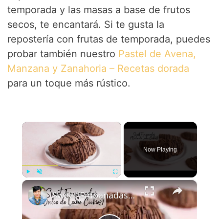
temporada y las masas a base de frutos
secos, te encantará. Si te gusta la
repostería con frutas de temporada, puedes
probar también nuestro
Pastel de Avena,
Manzana y Zanahoria – Recetas dorada
para un toque más rústico.
×
Now Playing
×
Play
Unmute
Fullscreen
Sweet Empanadas (Dulce de Leche Cookies)