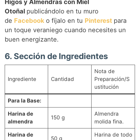
Higos y Almendras con Miel
Otoñal
publicándolo en tu muro
de
Facebook
o fíjalo en tu
Pinterest
para
un toque veraniego cuando necesites un
buen energizante.
6. Sección de Ingredientes
Nota de
Ingrediente
Cantidad
Preparación/S
ustitución
Para la Base:
Harina de
Almendra
150 g
almendra
molida fina.
Harina de
Harina de todo
50 g