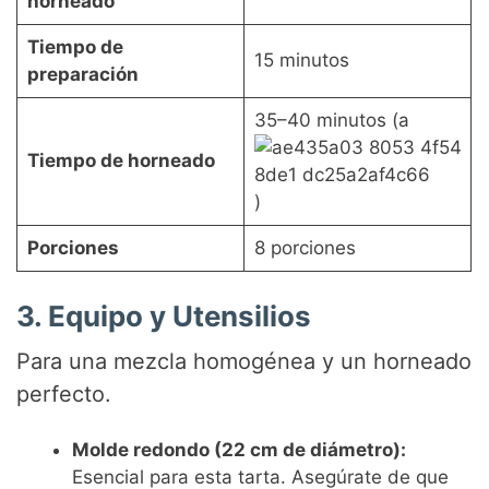
horneado
e
Tiempo de
15 minutos
preparación
o
35–40 minutos (a
Tiempo de horneado
)
Porciones
8 porciones
3. Equipo y Utensilios
Para una mezcla homogénea y un horneado
perfecto.
Molde redondo (22 cm de diámetro):
Esencial para esta tarta. Asegúrate de que