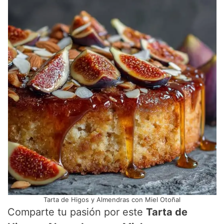
Tarta de Higos y Almendras con Miel Otoñal
Comparte tu pasión por este
Tarta de