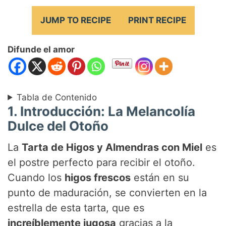
JUMP TO RECIPE
PRINT RECIPE
Difunde el amor
Tabla de Contenido
1. Introducción: La Melancolía
Dulce del Otoño
La
Tarta de Higos y Almendras con Miel
es
el postre perfecto para recibir el otoño.
Cuando los
higos frescos
están en su
punto de maduración, se convierten en la
estrella de esta tarta, que es
increíblemente jugosa
gracias a la