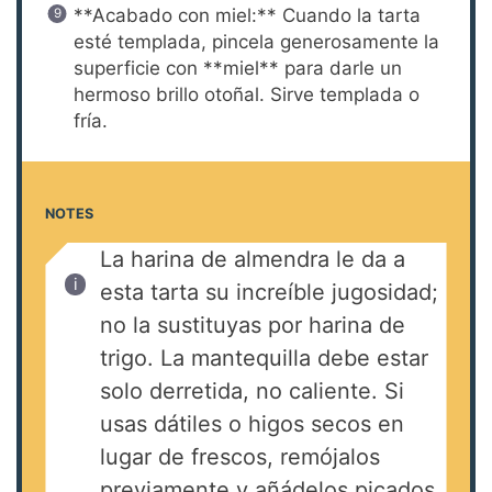
**Acabado con miel:** Cuando la tarta
esté templada, pincela generosamente la
superficie con **miel** para darle un
hermoso brillo otoñal. Sirve templada o
fría.
NOTES
La harina de almendra le da a
esta tarta su increíble jugosidad;
no la sustituyas por harina de
trigo. La mantequilla debe estar
solo derretida, no caliente. Si
usas dátiles o higos secos en
lugar de frescos, remójalos
previamente y añádelos picados