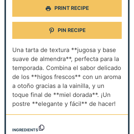
PRINT RECIPE
PIN RECIPE
Una tarta de textura **jugosa y base
suave de almendra**, perfecta para la
temporada. Combina el sabor delicado
de los **higos frescos** con un aroma
a otoño gracias a la vainilla, y un
toque final de **miel dorada**. ¡Un
postre **elegante y fácil** de hacer!
INGREDIENTS