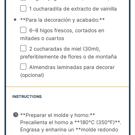
1
cucharadita de extracto de vainilla
**Para la decoración y acabado:**
6
–
8
higos frescos, cortados en
mitades o cuartos
2
cucharadas de miel (30ml),
preferiblemente de flores o de montaña
Almendras laminadas para decorar
(opcional)
INSTRUCTIONS
**Preparar el molde y horno:**
Precalienta el horno a **180°C (350°F)**.
Engrasa y enharina un **molde redondo