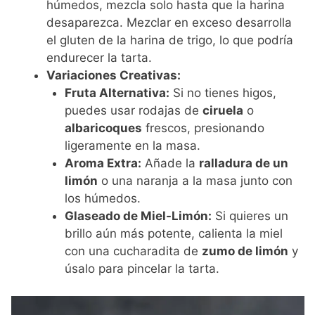
húmedos, mezcla solo hasta que la harina
desaparezca. Mezclar en exceso desarrolla
el gluten de la harina de trigo, lo que podría
endurecer la tarta.
Variaciones Creativas:
Fruta Alternativa:
Si no tienes higos,
puedes usar rodajas de
ciruela
o
albaricoques
frescos, presionando
ligeramente en la masa.
Aroma Extra:
Añade la
ralladura de un
limón
o una naranja a la masa junto con
los húmedos.
Glaseado de Miel-Limón:
Si quieres un
brillo aún más potente, calienta la miel
con una cucharadita de
zumo de limón
y
úsalo para pincelar la tarta.