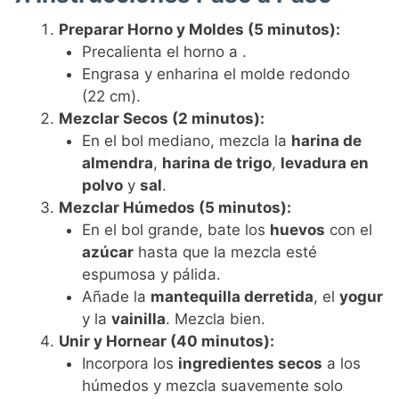
Preparar Horno y Moldes (5 minutos):
Precalienta el horno a .
Engrasa y enharina el molde redondo
(22 cm).
Mezclar Secos (2 minutos):
En el bol mediano, mezcla la
harina de
almendra
,
harina de trigo
,
levadura en
polvo
y
sal
.
Mezclar Húmedos (5 minutos):
En el bol grande, bate los
huevos
con el
azúcar
hasta que la mezcla esté
espumosa y pálida.
Añade la
mantequilla derretida
, el
yogur
y la
vainilla
. Mezcla bien.
Unir y Hornear (40 minutos):
Incorpora los
ingredientes secos
a los
húmedos y mezcla suavemente solo