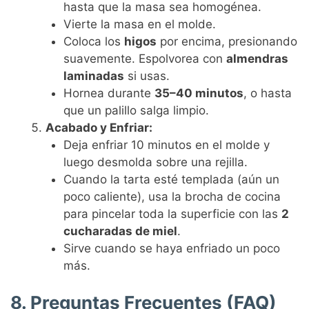
hasta que la masa sea homogénea.
Vierte la masa en el molde.
Coloca los
higos
por encima, presionando
suavemente. Espolvorea con
almendras
laminadas
si usas.
Hornea durante
35–40 minutos
, o hasta
que un palillo salga limpio.
Acabado y Enfriar:
Deja enfriar 10 minutos en el molde y
luego desmolda sobre una rejilla.
Cuando la tarta esté templada (aún un
poco caliente), usa la brocha de cocina
para pincelar toda la superficie con las
2
cucharadas de miel
.
Sirve cuando se haya enfriado un poco
más.
8. Preguntas Frecuentes (FAQ)