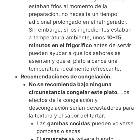
estaban fríos al momento de la
preparación, no necesita un tiempo
adicional prolongado en el refrigerador.
Sin embargo, si los ingredientes estaban
a temperatura ambiente, unos
10-15
minutos en el frigorífico
antes de servir
pueden ayudar a que los sabores se
asienten y que el plato alcance una
temperatura idealmente refrescante.
Recomendaciones de congelación:
No se recomienda bajo ninguna
circunstancia congelar este plato.
Los
efectos de la congelación y
descongelación serían devastadores para
la textura y el sabor del tartar:
Las
gambas cocidas
pueden volverse
gomosas o secas.
El
aguacate
se volverá blando,