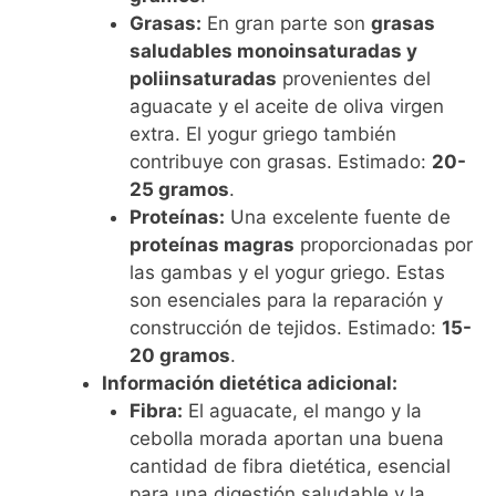
Grasas:
En gran parte son
grasas
saludables monoinsaturadas y
poliinsaturadas
provenientes del
aguacate y el aceite de oliva virgen
extra. El yogur griego también
contribuye con grasas. Estimado:
20-
25 gramos
.
Proteínas:
Una excelente fuente de
proteínas magras
proporcionadas por
las gambas y el yogur griego. Estas
son esenciales para la reparación y
construcción de tejidos. Estimado:
15-
20 gramos
.
Información dietética adicional:
Fibra:
El aguacate, el mango y la
cebolla morada aportan una buena
cantidad de fibra dietética, esencial
para una digestión saludable y la