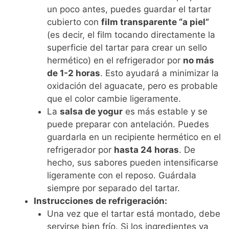
un poco antes, puedes guardar el tartar
cubierto con
film transparente “a piel”
(es decir, el film tocando directamente la
superficie del tartar para crear un sello
hermético) en el refrigerador por
no más
de 1-2 horas
. Esto ayudará a minimizar la
oxidación del aguacate, pero es probable
que el color cambie ligeramente.
La
salsa de yogur
es más estable y se
puede preparar con antelación. Puedes
guardarla en un recipiente hermético en el
refrigerador por
hasta 24 horas
. De
hecho, sus sabores pueden intensificarse
ligeramente con el reposo. Guárdala
siempre por separado del tartar.
Instrucciones de refrigeración:
Una vez que el tartar está montado, debe
servirse bien frío. Si los ingredientes ya