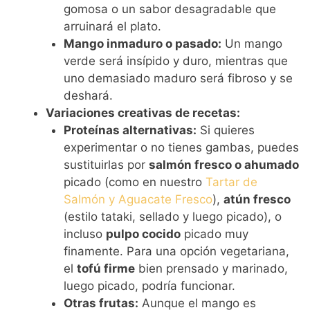
gomosa o un sabor desagradable que
arruinará el plato.
Mango inmaduro o pasado:
Un mango
verde será insípido y duro, mientras que
uno demasiado maduro será fibroso y se
deshará.
Variaciones creativas de recetas:
Proteínas alternativas:
Si quieres
experimentar o no tienes gambas, puedes
sustituirlas por
salmón fresco o ahumado
picado (como en nuestro
Tartar de
Salmón y Aguacate Fresco
),
atún fresco
(estilo tataki, sellado y luego picado), o
incluso
pulpo cocido
picado muy
finamente. Para una opción vegetariana,
el
tofú firme
bien prensado y marinado,
luego picado, podría funcionar.
Otras frutas:
Aunque el mango es