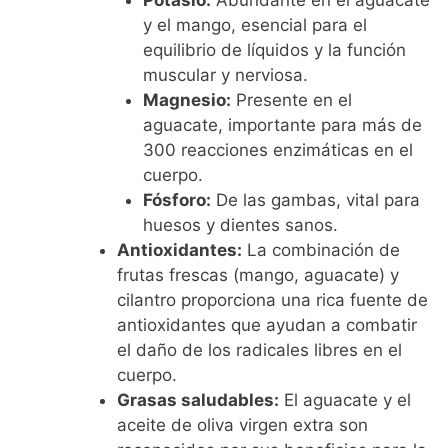
Potasio:
Abundante en el aguacate
y el mango, esencial para el
equilibrio de líquidos y la función
muscular y nerviosa.
Magnesio:
Presente en el
aguacate, importante para más de
300 reacciones enzimáticas en el
cuerpo.
Fósforo:
De las gambas, vital para
huesos y dientes sanos.
Antioxidantes:
La combinación de
frutas frescas (mango, aguacate) y
cilantro proporciona una rica fuente de
antioxidantes que ayudan a combatir
el daño de los radicales libres en el
cuerpo.
Grasas saludables:
El aguacate y el
aceite de oliva virgen extra son