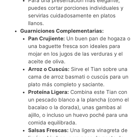
Para una presentación más elegante,
puedes cortar porciones individuales y
servirlas cuidadosamente en platos
llanos.
Guarniciones Complementarias:
Pan Crujiente:
Un buen pan de hogaza o
una baguette fresca son ideales para
mojar en los jugos de las verduras y el
aceite de oliva.
Arroz o Cuscús:
Sirve el Tian sobre una
cama de arroz basmati o cuscús para un
plato más completo y saciante.
Proteína Ligera:
Combina este Tian con
un pescado blanco a la plancha (como el
bacalao o la dorada), unas gambas al
ajillo, o incluso un huevo poché para una
comida equilibrada.
Salsas Frescas:
Una ligera vinagreta de