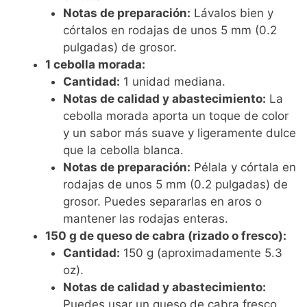
Notas de preparación:
Lávalos bien y
córtalos en rodajas de unos 5 mm (0.2
pulgadas) de grosor.
1 cebolla morada:
Cantidad:
1 unidad mediana.
Notas de calidad y abastecimiento:
La
cebolla morada aporta un toque de color
y un sabor más suave y ligeramente dulce
que la cebolla blanca.
Notas de preparación:
Pélala y córtala en
rodajas de unos 5 mm (0.2 pulgadas) de
grosor. Puedes separarlas en aros o
mantener las rodajas enteras.
150 g de queso de cabra (rizado o fresco):
Cantidad:
150 g (aproximadamente 5.3
oz).
Notas de calidad y abastecimiento:
Puedes usar un queso de cabra fresco