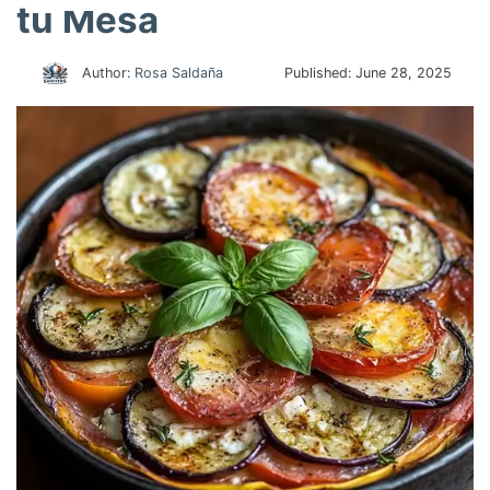
tu Mesa
Author:
Rosa Saldaña
Published:
June 28, 2025