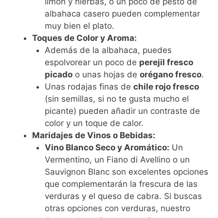
limón y hierbas, o un poco de pesto de
albahaca casero pueden complementar
muy bien el plato.
Toques de Color y Aroma:
Además de la albahaca, puedes
espolvorear un poco de
perejil fresco
picado
o unas hojas de
orégano fresco
.
Unas rodajas finas de
chile rojo fresco
(sin semillas, si no te gusta mucho el
picante) pueden añadir un contraste de
color y un toque de calor.
Maridajes de Vinos o Bebidas:
Vino Blanco Seco y Aromático:
Un
Vermentino, un Fiano di Avellino o un
Sauvignon Blanc son excelentes opciones
que complementarán la frescura de las
verduras y el queso de cabra. Si buscas
otras opciones con verduras, nuestro