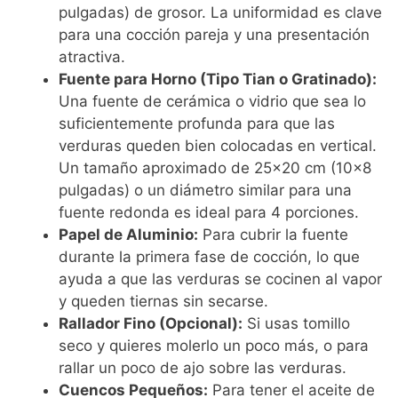
pulgadas) de grosor. La uniformidad es clave
para una cocción pareja y una presentación
atractiva.
Fuente para Horno (Tipo Tian o Gratinado):
Una fuente de cerámica o vidrio que sea lo
suficientemente profunda para que las
verduras queden bien colocadas en vertical.
Un tamaño aproximado de 25×20 cm (10×8
pulgadas) o un diámetro similar para una
fuente redonda es ideal para 4 porciones.
Papel de Aluminio:
Para cubrir la fuente
durante la primera fase de cocción, lo que
ayuda a que las verduras se cocinen al vapor
y queden tiernas sin secarse.
Rallador Fino (Opcional):
Si usas tomillo
seco y quieres molerlo un poco más, o para
rallar un poco de ajo sobre las verduras.
Cuencos Pequeños:
Para tener el aceite de