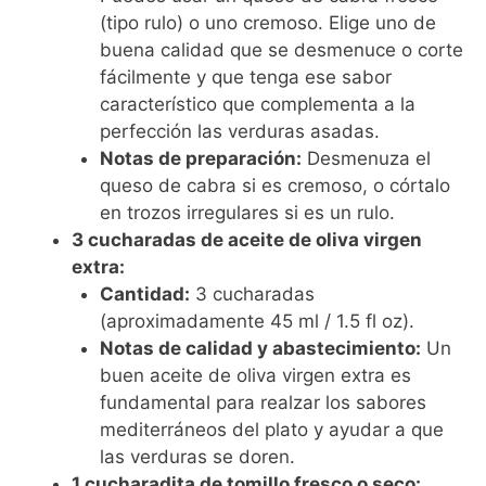
(tipo rulo) o uno cremoso. Elige uno de
buena calidad que se desmenuce o corte
fácilmente y que tenga ese sabor
característico que complementa a la
perfección las verduras asadas.
Notas de preparación:
Desmenuza el
queso de cabra si es cremoso, o córtalo
en trozos irregulares si es un rulo.
3 cucharadas de aceite de oliva virgen
extra:
Cantidad:
3 cucharadas
(aproximadamente 45 ml / 1.5 fl oz).
Notas de calidad y abastecimiento:
Un
buen aceite de oliva virgen extra es
fundamental para realzar los sabores
mediterráneos del plato y ayudar a que
las verduras se doren.
1 cucharadita de tomillo fresco o seco: