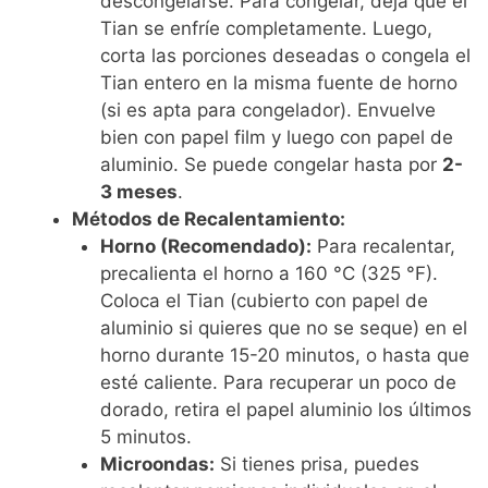
descongelarse. Para congelar, deja que el
Tian se enfríe completamente. Luego,
corta las porciones deseadas o congela el
Tian entero en la misma fuente de horno
(si es apta para congelador). Envuelve
bien con papel film y luego con papel de
aluminio. Se puede congelar hasta por
2-
3 meses
.
Métodos de Recalentamiento:
Horno (Recomendado):
Para recalentar,
precalienta el horno a 160 °C (325 °F).
Coloca el Tian (cubierto con papel de
aluminio si quieres que no se seque) en el
horno durante 15-20 minutos, o hasta que
esté caliente. Para recuperar un poco de
dorado, retira el papel aluminio los últimos
5 minutos.
Microondas:
Si tienes prisa, puedes