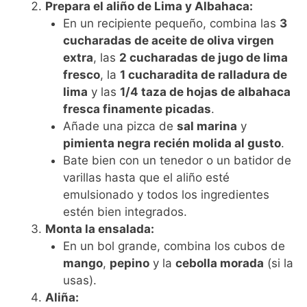
Prepara el aliño de Lima y Albahaca:
En un recipiente pequeño, combina las
3
cucharadas de aceite de oliva virgen
extra
, las
2 cucharadas de jugo de lima
fresco
, la
1 cucharadita de ralladura de
lima
y las
1/4 taza de hojas de albahaca
fresca finamente picadas
.
Añade una pizca de
sal marina
y
pimienta negra recién molida al gusto
.
Bate bien con un tenedor o un batidor de
varillas hasta que el aliño esté
emulsionado y todos los ingredientes
estén bien integrados.
Monta la ensalada:
En un bol grande, combina los cubos de
mango
,
pepino
y la
cebolla morada
(si la
usas).
Aliña: