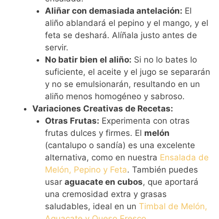
Aliñar con demasiada antelación:
El
aliño ablandará el pepino y el mango, y el
feta se deshará. Alíñala justo antes de
servir.
No batir bien el aliño:
Si no lo bates lo
suficiente, el aceite y el jugo se separarán
y no se emulsionarán, resultando en un
aliño menos homogéneo y sabroso.
Variaciones Creativas de Recetas:
Otras Frutas:
Experimenta con otras
frutas dulces y firmes. El
melón
(cantalupo o sandía) es una excelente
alternativa, como en nuestra
Ensalada de
Melón, Pepino y Feta
. También puedes
usar
aguacate en cubos
, que aportará
una cremosidad extra y grasas
saludables, ideal en un
Timbal de Melón,
Aguacate y Queso Fresco
.