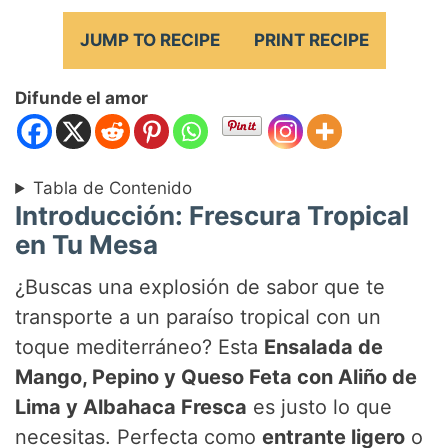
JUMP TO RECIPE
PRINT RECIPE
Difunde el amor
Tabla de Contenido
Introducción: Frescura Tropical
en Tu Mesa
¿Buscas una explosión de sabor que te
transporte a un paraíso tropical con un
toque mediterráneo? Esta
Ensalada de
Mango, Pepino y Queso Feta con Aliño de
Lima y Albahaca Fresca
es justo lo que
necesitas. Perfecta como
entrante ligero
o