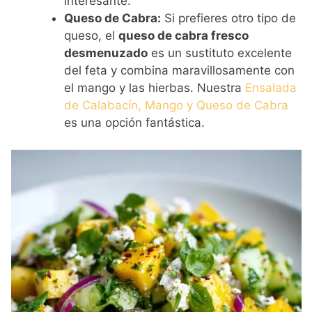
interesante.
Queso de Cabra:
Si prefieres otro tipo de
queso, el
queso de cabra fresco
desmenuzado
es un sustituto excelente
del feta y combina maravillosamente con
el mango y las hierbas. Nuestra
Ensalada
de Calabacín, Mango y Queso de Cabra
es una opción fantástica.