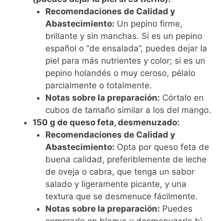
Recomendaciones de Calidad y
Abastecimiento:
Un pepino firme,
brillante y sin manchas. Si es un pepino
español o “de ensalada”, puedes dejar la
piel para más nutrientes y color; si es un
pepino holandés o muy ceroso, pélalo
parcialmente o totalmente.
Notas sobre la preparación:
Córtalo en
cubos de tamaño similar a los del mango.
150 g de queso feta, desmenuzado:
Recomendaciones de Calidad y
Abastecimiento:
Opta por queso feta de
buena calidad, preferiblemente de leche
de oveja o cabra, que tenga un sabor
salado y ligeramente picante, y una
textura que se desmenuce fácilmente.
Notas sobre la preparación:
Puedes
comprarlo en bloque y desmenuzarlo tú