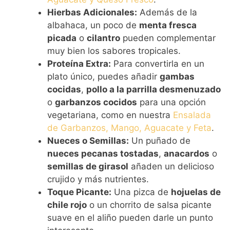
Hierbas Adicionales:
Además de la
albahaca, un poco de
menta fresca
picada
o
cilantro
pueden complementar
muy bien los sabores tropicales.
Proteína Extra:
Para convertirla en un
plato único, puedes añadir
gambas
cocidas
,
pollo a la parrilla desmenuzado
o
garbanzos cocidos
para una opción
vegetariana, como en nuestra
Ensalada
de Garbanzos, Mango, Aguacate y Feta
.
Nueces o Semillas:
Un puñado de
nueces pecanas tostadas
,
anacardos
o
semillas de girasol
añaden un delicioso
crujido y más nutrientes.
Toque Picante:
Una pizca de
hojuelas de
chile rojo
o un chorrito de salsa picante
suave en el aliño pueden darle un punto