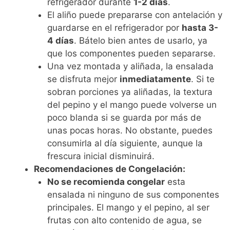
refrigerador durante
1-2 días
.
El aliño puede prepararse con antelación y
guardarse en el refrigerador por
hasta 3-
4 días
. Bátelo bien antes de usarlo, ya
que los componentes pueden separarse.
Una vez montada y aliñada, la ensalada
se disfruta mejor
inmediatamente
. Si te
sobran porciones ya aliñadas, la textura
del pepino y el mango puede volverse un
poco blanda si se guarda por más de
unas pocas horas. No obstante, puedes
consumirla al día siguiente, aunque la
frescura inicial disminuirá.
Recomendaciones de Congelación:
No se recomienda congelar
esta
ensalada ni ninguno de sus componentes
principales. El mango y el pepino, al ser
frutas con alto contenido de agua, se