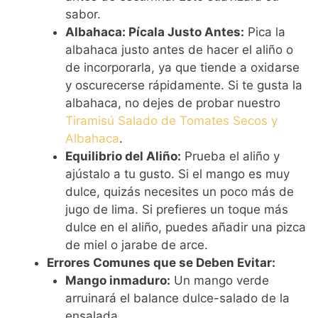
sabor.
Albahaca: Pícala Justo Antes:
Pica la
albahaca justo antes de hacer el aliño o
de incorporarla, ya que tiende a oxidarse
y oscurecerse rápidamente. Si te gusta la
albahaca, no dejes de probar nuestro
Tiramisú Salado de Tomates Secos y
Albahaca
.
Equilibrio del Aliño:
Prueba el aliño y
ajústalo a tu gusto. Si el mango es muy
dulce, quizás necesites un poco más de
jugo de lima. Si prefieres un toque más
dulce en el aliño, puedes añadir una pizca
de miel o jarabe de arce.
Errores Comunes que se Deben Evitar:
Mango inmaduro:
Un mango verde
arruinará el balance dulce-salado de la
ensalada.