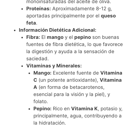
monoinsaturadas del aceite de oliva.
Proteínas:
Aproximadamente 8-12 g,
aportadas principalmente por el
queso
feta
.
Información Dietética Adicional:
Fibra:
El
mango
y el
pepino
son buenas
fuentes de fibra dietética, lo que favorece
la digestión y ayuda a la sensación de
saciedad.
Vitaminas y Minerales:
Mango:
Excelente fuente de
Vitamina
C
(un potente antioxidante),
Vitamina
A
(en forma de betacarotenos,
esencial para la visión y la piel), y
folato.
Pepino:
Rico en
Vitamina K
, potasio y,
principalmente, agua, contribuyendo a
la hidratación.