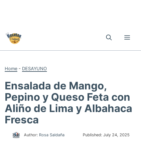
Skip
to
Me
content
Home
-
DESAYUNO
Ensalada de Mango,
Pepino y Queso Feta con
Aliño de Lima y Albahaca
Fresca
Author:
Rosa Saldaña
Published:
July 24, 2025