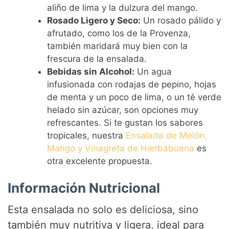
aliño de lima y la dulzura del mango.
Rosado Ligero y Seco:
Un rosado pálido y
afrutado, como los de la Provenza,
también maridará muy bien con la
frescura de la ensalada.
Bebidas sin Alcohol:
Un agua
infusionada con rodajas de pepino, hojas
de menta y un poco de lima, o un té verde
helado sin azúcar, son opciones muy
refrescantes. Si te gustan los sabores
tropicales, nuestra
Ensalada de Melón,
Mango y Vinagreta de Hierbabuena
es
otra excelente propuesta.
Información Nutricional
Esta ensalada no solo es deliciosa, sino
también muy nutritiva y ligera, ideal para