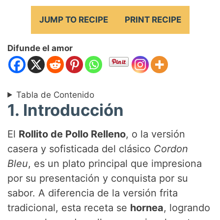
JUMP TO RECIPE
PRINT RECIPE
Difunde el amor
Tabla de Contenido
1. Introducción
El
Rollito de Pollo Relleno
, o la versión
casera y sofisticada del clásico
Cordon
Bleu
, es un plato principal que impresiona
por su presentación y conquista por su
sabor. A diferencia de la versión frita
tradicional, esta receta se
hornea
, logrando