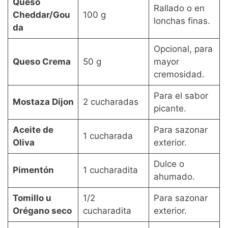
Queso
Rallado o en
Cheddar/Gou
100 g
lonchas finas.
da
Opcional, para
Queso Crema
50 g
mayor
cremosidad.
Para el sabor
Mostaza Dijon
2 cucharadas
picante.
Aceite de
Para sazonar
1 cucharada
Oliva
exterior.
Dulce o
Pimentón
1 cucharadita
ahumado.
Tomillo u
1/2
Para sazonar
Orégano seco
cucharadita
exterior.