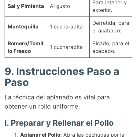
Para interior y
Sal y Pimienta
Al gusto
exterior.
Derretida, para
Mantequilla
1 cucharadita
el acabado.
Romero/Tomil
Picado, para el
1 cucharadita
lo Fresco
acabado.
9. Instrucciones Paso a
Paso
La técnica del aplanado es vital para
obtener un rollo uniforme.
I. Preparar y Rellenar el Pollo
Aplanar el Pollo:
Abra las pechugas por la