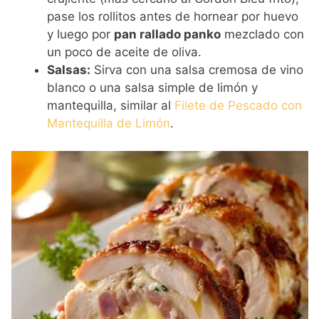
pase los rollitos antes de hornear por huevo
y luego por
pan rallado panko
mezclado con
un poco de aceite de oliva.
Salsas:
Sirva con una salsa cremosa de vino
blanco o una salsa simple de limón y
mantequilla, similar al
Filete de Pescado con
Mantequilla de Limón
.