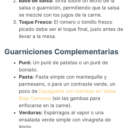
Base de Salsa:
Sirva sobre un lecho de la
salsa o guarnición, permitiendo que la salsa
se mezcle con los jugos de la carne.
Toque Fresco:
El romero o tomillo fresco
picado debe ser el toque final, justo antes de
llevar a la mesa.
Guarniciones Complementarias
Puré:
Un puré de patatas o un puré de
boniato.
Pasta:
Pasta simple con mantequilla y
parmesano, o para un contraste verde, un
poco de
Espaguetis con Gambas en Salsa
Roja Cremosa
(sin las gambas para
enfocarse en la carne).
Verduras:
Espárragos al vapor o una
ensalada verde simple con vinagreta de
limón.