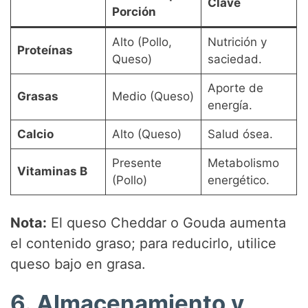
Clave
Porción
Alto (Pollo,
Nutrición y
Proteínas
Queso)
saciedad.
Aporte de
Grasas
Medio (Queso)
energía.
Calcio
Alto (Queso)
Salud ósea.
Presente
Metabolismo
Vitaminas B
(Pollo)
energético.
Nota:
El queso Cheddar o Gouda aumenta
el contenido graso; para reducirlo, utilice
queso bajo en grasa.
6. Almacenamiento y