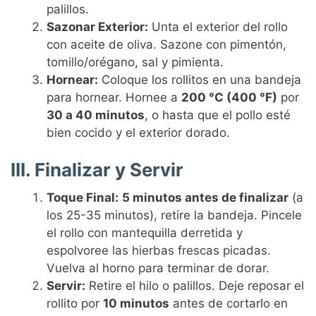
palillos.
Sazonar Exterior:
Unta el exterior del rollo
con aceite de oliva. Sazone con pimentón,
tomillo/orégano, sal y pimienta.
Hornear:
Coloque los rollitos en una bandeja
para hornear. Hornee a
200 °C (400 °F)
por
30 a 40 minutos
, o hasta que el pollo esté
bien cocido y el exterior dorado.
III. Finalizar y Servir
Toque Final:
5 minutos antes de finalizar
(a
los 25-35 minutos), retire la bandeja. Pincele
el rollo con mantequilla derretida y
espolvoree las hierbas frescas picadas.
Vuelva al horno para terminar de dorar.
Servir:
Retire el hilo o palillos. Deje reposar el
rollito por
10 minutos
antes de cortarlo en