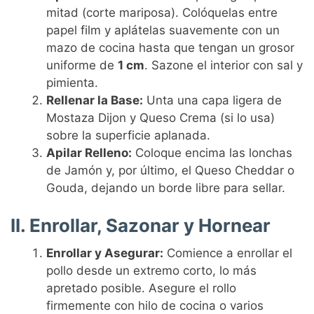
mitad (corte mariposa). Colóquelas entre
papel film y aplátelas suavemente con un
mazo de cocina hasta que tengan un grosor
uniforme de
1 cm
. Sazone el interior con sal y
pimienta.
Rellenar la Base:
Unta una capa ligera de
Mostaza Dijon y Queso Crema (si lo usa)
sobre la superficie aplanada.
Apilar Relleno:
Coloque encima las lonchas
de Jamón y, por último, el Queso Cheddar o
Gouda, dejando un borde libre para sellar.
II. Enrollar, Sazonar y Hornear
Enrollar y Asegurar:
Comience a enrollar el
pollo desde un extremo corto, lo más
apretado posible. Asegure el rollo
firmemente con hilo de cocina o varios