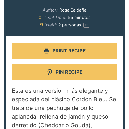
Author:
Rosa Saldaña
Total Time:
55 minutos
Yield:
2
personas
1
x
PRINT RECIPE
PIN RECIPE
Esta es una versión más elegante y
especiada del clásico Cordon Bleu. Se
trata de una pechuga de pollo
aplanada, rellena de jamón y queso
derretido (Cheddar o Gouda),