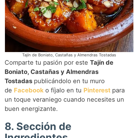
Tajín de Boniato, Castañas y Almendras Tostadas
Comparte tu pasión por este
Tajín de
Boniato, Castañas y Almendras
Tostadas
publicándolo en tu muro
de
Facebook
o fíjalo en tu
Pinterest
para
un toque veraniego cuando necesites un
buen energizante.
8. Sección de
Ingredientes