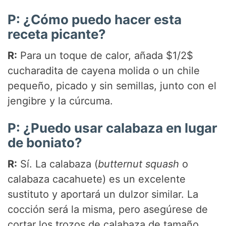
P: ¿Cómo puedo hacer esta
receta picante?
R:
Para un toque de calor, añada $1/2$
cucharadita de cayena molida o un chile
pequeño, picado y sin semillas, junto con el
jengibre y la cúrcuma.
P: ¿Puedo usar calabaza en lugar
de boniato?
R:
Sí. La calabaza (
butternut squash
o
calabaza cacahuete) es un excelente
sustituto y aportará un dulzor similar. La
cocción será la misma, pero asegúrese de
cortar los trozos de calabaza de tamaño