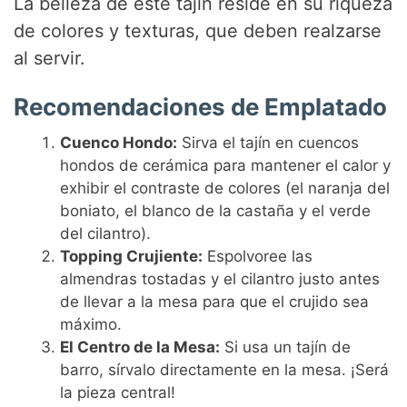
La belleza de este tajín reside en su riqueza
de colores y texturas, que deben realzarse
al servir.
Recomendaciones de Emplatado
Cuenco Hondo:
Sirva el tajín en cuencos
hondos de cerámica para mantener el calor y
exhibir el contraste de colores (el naranja del
boniato, el blanco de la castaña y el verde
del cilantro).
Topping Crujiente:
Espolvoree las
almendras tostadas y el cilantro justo antes
de llevar a la mesa para que el crujido sea
máximo.
El Centro de la Mesa:
Si usa un tajín de
barro, sírvalo directamente en la mesa. ¡Será
la pieza central!