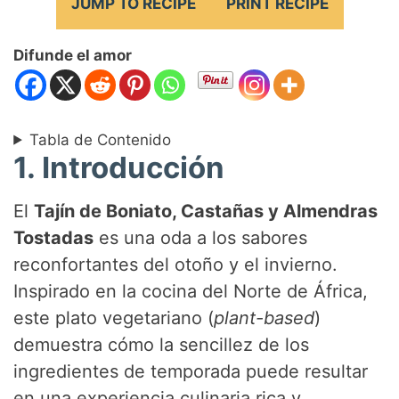
JUMP TO RECIPE
PRINT RECIPE
Difunde el amor
Tabla de Contenido
1. Introducción
El
Tajín de Boniato, Castañas y Almendras
Tostadas
es una oda a los sabores
reconfortantes del otoño y el invierno.
Inspirado en la cocina del Norte de África,
este plato vegetariano (
plant-based
)
demuestra cómo la sencillez de los
ingredientes de temporada puede resultar
en una experiencia culinaria rica y