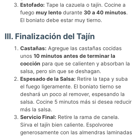
Estofado:
Tape la cazuela o tajín. Cocine a
fuego
muy lento
durante
30 a 40 minutos
.
El boniato debe estar muy tierno.
III. Finalización del Tajín
Castañas:
Agregue las castañas cocidas
unos
10 minutos antes de terminar la
cocción
para que se calienten y absorban la
salsa, pero sin que se deshagan.
Espesado de la Salsa:
Retire la tapa y suba
el fuego ligeramente. El boniato tierno se
deshará un poco al remover, espesando la
salsa. Cocine 5 minutos más si desea reducir
más la salsa.
Servicio Final:
Retire la rama de canela.
Sirva el tajín bien caliente. Espolvoree
generosamente con las almendras laminadas