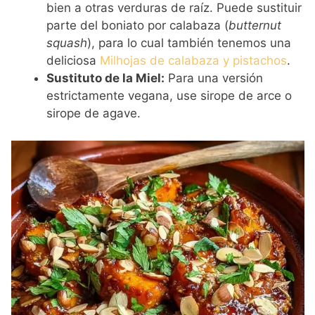
bien a otras verduras de raíz. Puede sustituir
parte del boniato por calabaza (
butternut
squash
), para lo cual también tenemos una
deliciosa
Milhojas de calabaza y pistachos
.
Sustituto de la Miel:
Para una versión
estrictamente vegana, use sirope de arce o
sirope de agave.