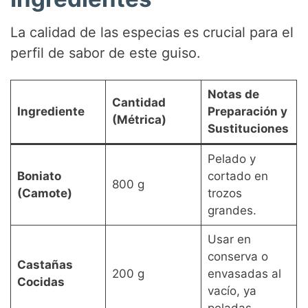
La calidad de las especias es crucial para el
perfil de sabor de este guiso.
Notas de
Cantidad
Ingrediente
Preparación y
(Métrica)
Sustituciones
Pelado y
Boniato
cortado en
800 g
(Camote)
trozos
grandes.
Usar en
conserva o
Castañas
200 g
envasadas al
Cocidas
vacío, ya