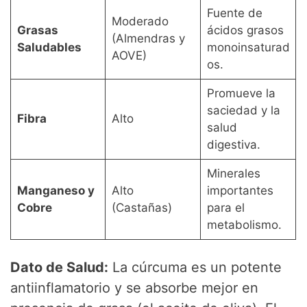
Fuente de
Moderado
Grasas
ácidos grasos
(Almendras y
Saludables
monoinsaturad
AOVE)
os.
Promueve la
saciedad y la
Fibra
Alto
salud
digestiva.
Minerales
Manganeso y
Alto
importantes
Cobre
(Castañas)
para el
metabolismo.
Dato de Salud:
La cúrcuma es un potente
antiinflamatorio y se absorbe mejor en