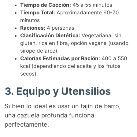
Tiempo de Cocción:
45 a 55 minutos
o
Tiempo Total:
Aproximadamente 60-70
minutos
Raciones:
4 personas
Clasificación Dietética:
Vegetariana, sin
gluten, rica en fibra, opción vegana (usando
sirope de arce).
Calorías Estimadas por Ración:
400 a 550
kcal (dependiendo del aceite y los frutos
secos).
3. Equipo y Utensilios
Si bien lo ideal es usar un tajín de barro,
una cazuela profunda funciona
perfectamente.