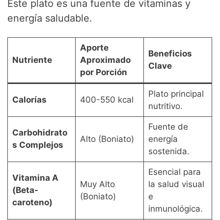
Este plato es una fuente de vitaminas y
energía saludable.
Aporte
Beneficios
Nutriente
Aproximado
Clave
por Porción
Plato principal
Calorías
400-550 kcal
nutritivo.
Fuente de
Carbohidrato
Alto (Boniato)
energía
s Complejos
sostenida.
Esencial para
Vitamina A
Muy Alto
la salud visual
(Beta-
(Boniato)
e
caroteno)
inmunológica.