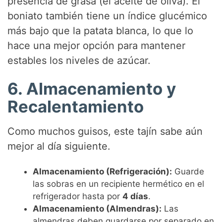
presencia de grasa (el aceite de oliva). El
boniato también tiene un índice glucémico
más bajo que la patata blanca, lo que lo
hace una mejor opción para mantener
estables los niveles de azúcar.
6. Almacenamiento y
Recalentamiento
Como muchos guisos, este tajín sabe aún
mejor al día siguiente.
Almacenamiento (Refrigeración):
Guarde
las sobras en un recipiente hermético en el
refrigerador hasta por
4 días
.
Almacenamiento (Almendras):
Las
almendras deben guardarse por separado en